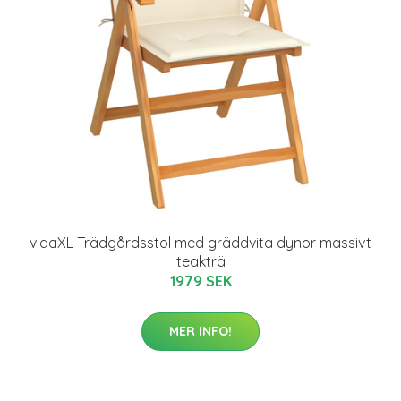
vidaXL Trädgårdsstol med gräddvita dynor massivt
teakträ
1979 SEK
MER INFO!