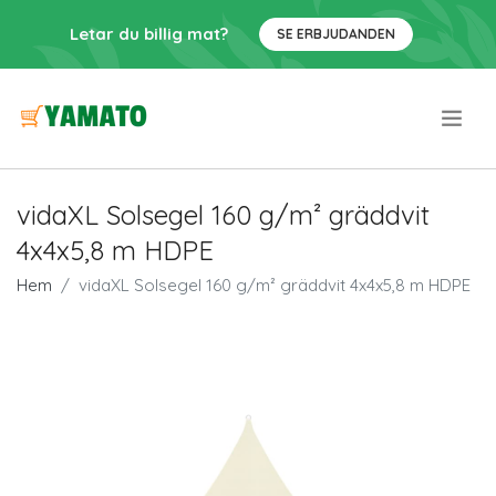
Letar du billig mat?
SE ERBJUDANDEN
.
vidaXL Solsegel 160 g/m² gräddvit
4x4x5,8 m HDPE
Hem
vidaXL Solsegel 160 g/m² gräddvit 4x4x5,8 m HDPE