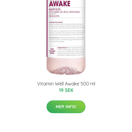
Vitamin Well Awake 500 ml
19 SEK
MER INFO!