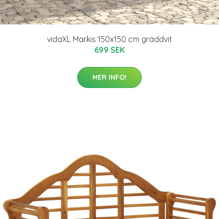
vidaXL Markis 150x150 cm gräddvit
699 SEK
MER INFO!