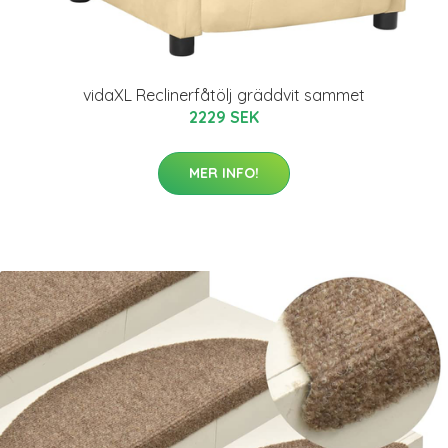
vidaXL Reclinerfåtölj gräddvit sammet
2229 SEK
MER INFO!