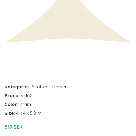
Kategorier:
Skafferi
,
Krämer
Brand:
vidaXL
Color:
Kräm
Size:
4 x 4 x 5.8 m
519 SEK