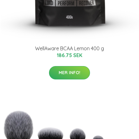
WellAware BCAA Lemon 400 g
186.75 SEK
MER INFO!