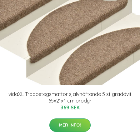
vidaXL Trappstegsmattor självhäftande 5 st gräddvit
65x21x4 cm brodyr
369 SEK
MER INFO!