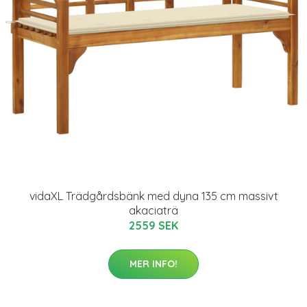
vidaXL Trädgårdsbänk med dyna 135 cm massivt
akaciaträ
2559 SEK
MER INFO!