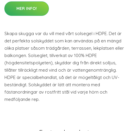
MER INFO!
Skapa skugga var du vill med vårt solsegel i HDPE. Det är
det perfekta solskyddet som kan användas på en mängd
olika platser såsom trädgården, terrassen, lekplatsen eller
balkongen. Solseglet, tillverkat av 100% HDPE
(högdensitetspolyeten), skyddar dig från direkt solljus,
tillåter tillräckligt med vind och är vattengenomtränglig.
HDPE är specialbehandlat, så det är mögeltåligt och UV-
beständigt. Solskyddet är lätt att montera med
fästanordningar av rostfritt stål vid varje hörn och
medföljande rep.