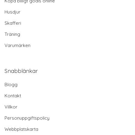
Köpa billigt godis online
Husdjur
Skafferi
Träning
Varumärken
Snabblänkar
Blogg
Kontakt
Villkor
Personuppgiftspolicy
Webbplatskarta