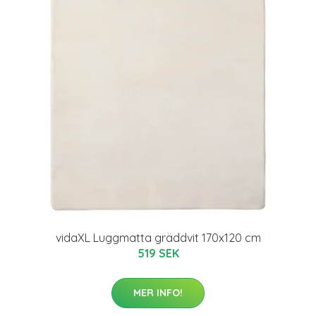
vidaXL Luggmatta gräddvit 170x120 cm
519 SEK
MER INFO!