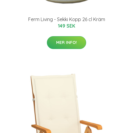
Ferm Living - Sekki Kopp 26 cl Kräm
149 SEK
MER INFO!