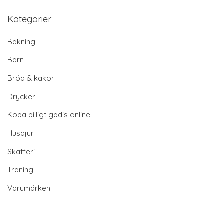
Kategorier
Bakning
Barn
Bröd & kakor
Drycker
Köpa billigt godis online
Husdjur
Skafferi
Träning
Varumärken