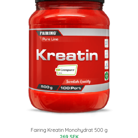
Fairing Kreatin Monohydrat 500 g
269 SEK