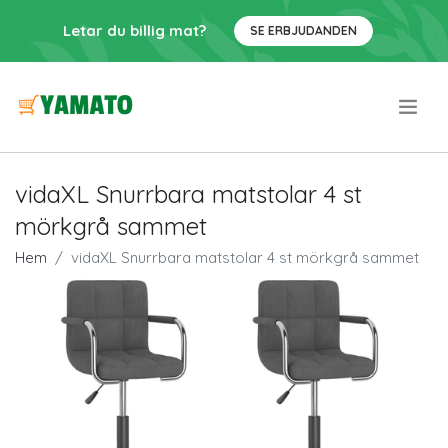
Letar du billig mat?
SE ERBJUDANDEN
.
vidaXL Snurrbara matstolar 4 st
mörkgrå sammet
Hem
vidaXL Snurrbara matstolar 4 st mörkgrå sammet