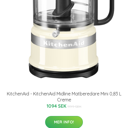
KitchenAid - KitchenAid Midline Matberedare Mini 0,83 L
Creme
1094 SEK
1199 SEK
MER INFO!