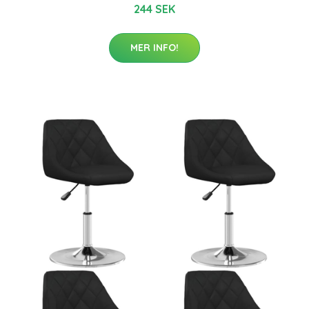
244 SEK
MER INFO!