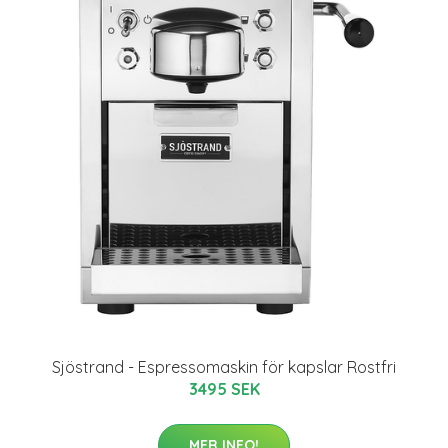
Sjöstrand - Espressomaskin för kapslar Rostfri
3495 SEK
MER INFO!