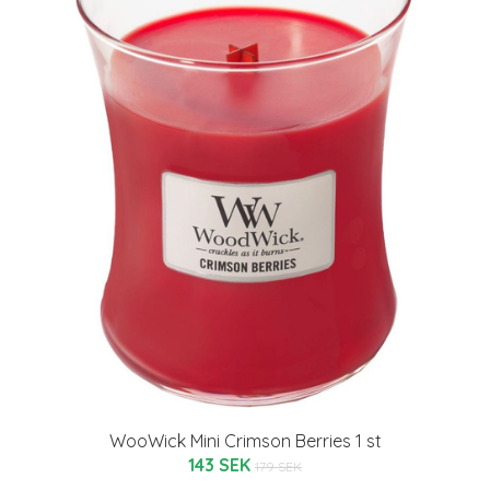
WooWick Mini Crimson Berries 1 st
143 SEK
179 SEK