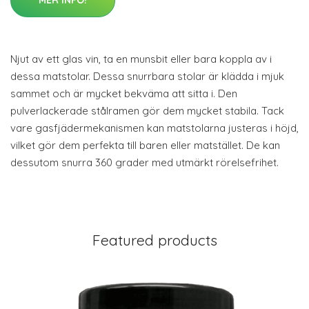
MER INFO!
Njut av ett glas vin, ta en munsbit eller bara koppla av i
dessa matstolar. Dessa snurrbara stolar är klädda i mjuk
sammet och är mycket bekväma att sitta i. Den
pulverlackerade stålramen gör dem mycket stabila. Tack
vare gasfjädermekanismen kan matstolarna justeras i höjd,
vilket gör dem perfekta till baren eller matstället. De kan
dessutom snurra 360 grader med utmärkt rörelsefrihet.
Featured products