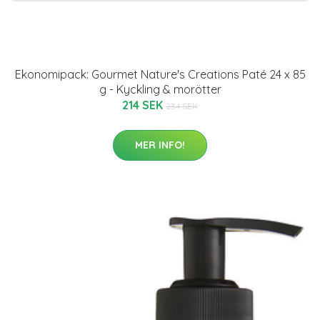
Ekonomipack: Gourmet Nature's Creations Paté 24 x 85
g - Kyckling & morötter
214 SEK
234 SEK
MER INFO!