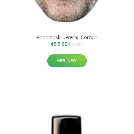
Pappmask, Jeremy Corbyn
45.5 SEK
65 SEK
MER INFO!