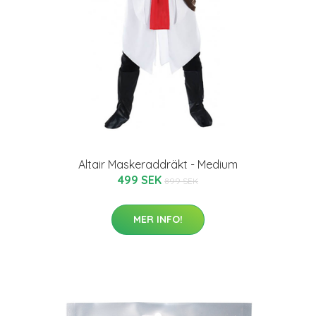
Altair Maskeraddräkt - Medium
499 SEK
899 SEK
MER INFO!