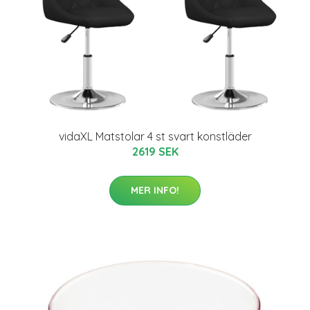
vidaXL Matstolar 4 st svart konstläder
2619 SEK
MER INFO!