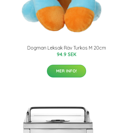
Dogman Leksak Räv Turkos M 20cm
94.9 SEK
MER INFO!