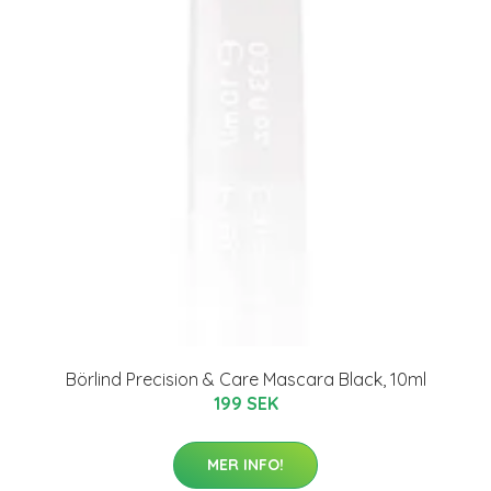
Börlind Precision & Care Mascara Black, 10ml
199 SEK
MER INFO!