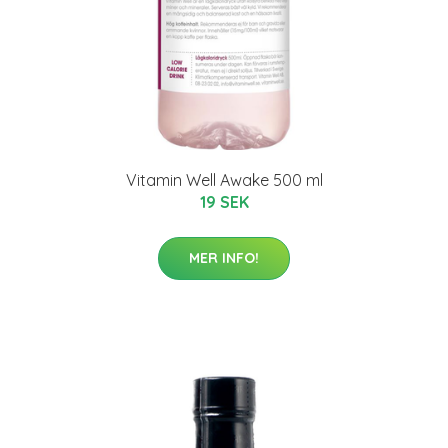
Vitamin Well Awake 500 ml
19 SEK
MER INFO!