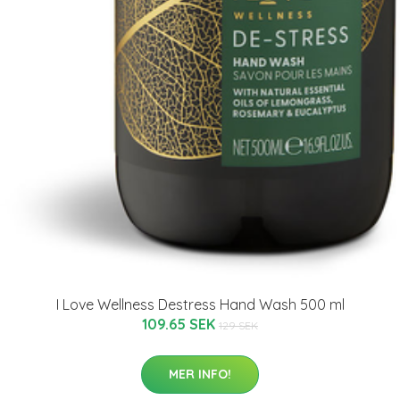
I Love Wellness Destress Hand Wash 500 ml
109.65 SEK
129 SEK
MER INFO!