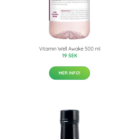
Vitamin Well Awake 500 ml
19 SEK
MER INFO!