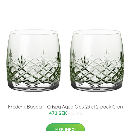
Frederik Bagger - Crispy Aqua Glas 23 cl 2-pack Grön
472 SEK
629 SEK
MER INFO!