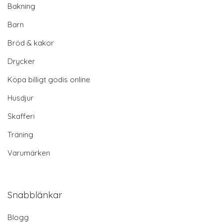
Bakning
Barn
Bröd & kakor
Drycker
Köpa billigt godis online
Husdjur
Skafferi
Träning
Varumärken
Snabblänkar
Blogg