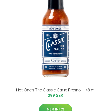
Hot One's The Classic Garlic Fresno - 148 ml
299 SEK
MER INFO!