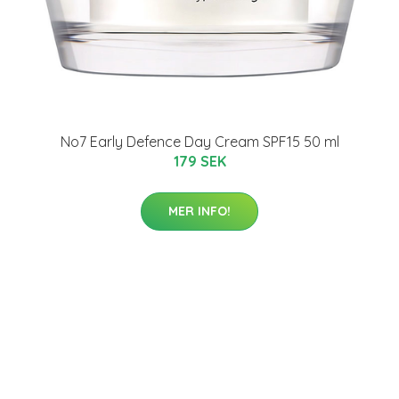
No7 Early Defence Day Cream SPF15 50 ml
179 SEK
MER INFO!