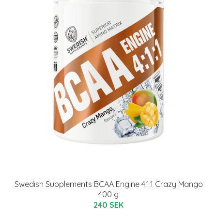
Swedish Supplements BCAA Engine 4.1.1 Crazy Mango
400 g
240 SEK