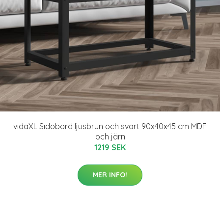
vidaXL Sidobord ljusbrun och svart 90x40x45 cm MDF
och järn
1219 SEK
MER INFO!