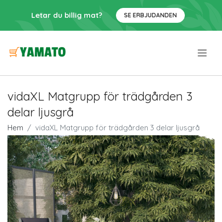
Letar du billig mat?
SE ERBJUDANDEN
.
vidaXL Matgrupp för trädgården 3
delar ljusgrå
Hem
vidaXL Matgrupp för trädgården 3 delar ljusgrå