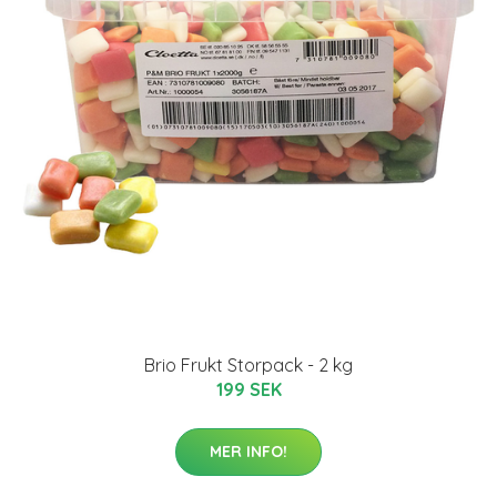
Brio Frukt Storpack - 2 kg
199 SEK
MER INFO!