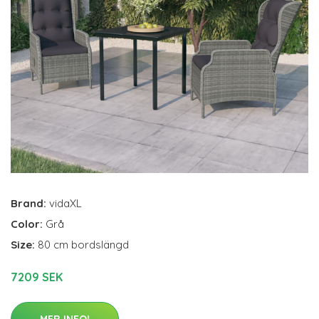
Brand:
vidaXL
Color:
Grå
Size:
80 cm bordslängd
7209 SEK