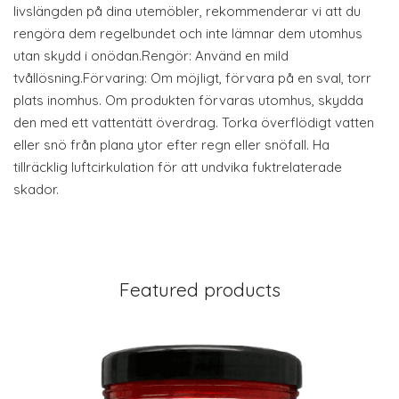
livslängden på dina utemöbler, rekommenderar vi att du
rengöra dem regelbundet och inte lämnar dem utomhus
utan skydd i onödan.Rengör: Använd en mild
tvållösning.Förvaring: Om möjligt, förvara på en sval, torr
plats inomhus. Om produkten förvaras utomhus, skydda
den med ett vattentätt överdrag. Torka överflödigt vatten
eller snö från plana ytor efter regn eller snöfall. Ha
tillräcklig luftcirkulation för att undvika fuktrelaterade
skador.
Featured products