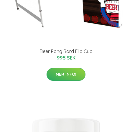
Beer Pong Bord Flip Cup
995 SEK
MER INFO!