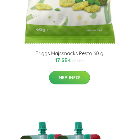
Friggs Majssnacks Pesto 60 g
17 SEK
22 SEK
MER INFO!