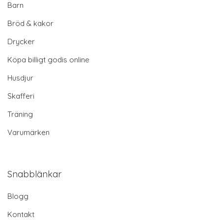
Barn
Bröd & kakor
Drycker
Köpa billigt godis online
Husdjur
Skafferi
Träning
Varumärken
Snabblänkar
Blogg
Kontakt