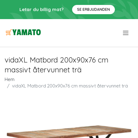
Letar du billig mat?
SE ERBJUDANDEN
.
vidaXL Matbord 200x90x76 cm
massivt återvunnet trä
Hem
vidaXL Matbord 200x90x76 cm massivt återvunnet trä