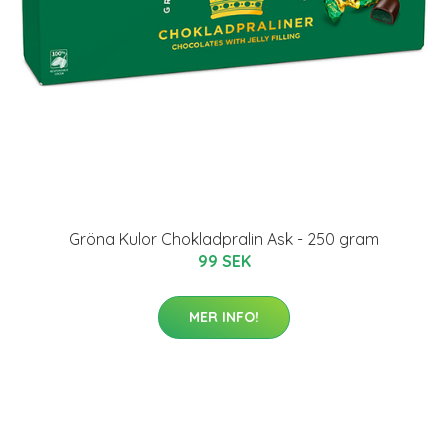
Gröna Kulor Chokladpralin Ask - 250 gram
99 SEK
MER INFO!