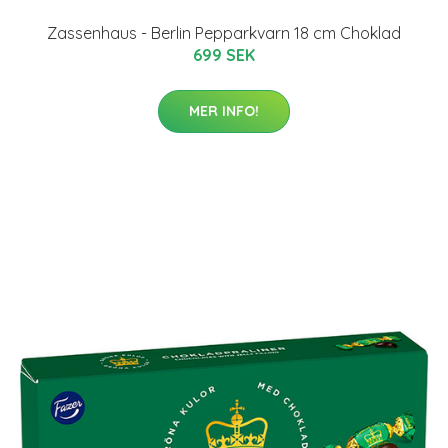
Zassenhaus - Berlin Pepparkvarn 18 cm Choklad
699 SEK
MER INFO!