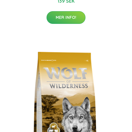
139 SEK
MER INFO!