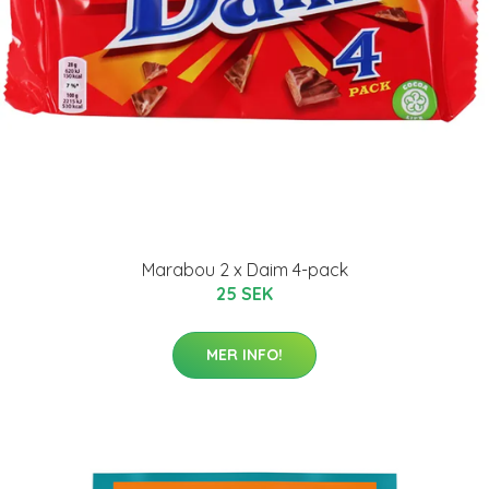
Marabou 2 x Daim 4-pack
25 SEK
MER INFO!