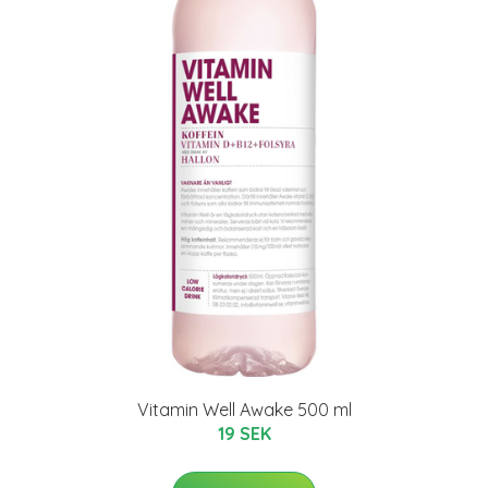
Vitamin Well Awake 500 ml
19 SEK