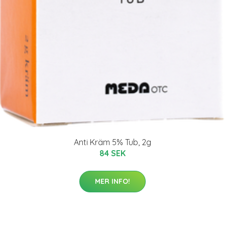
Anti Kräm 5% Tub, 2g
84 SEK
MER INFO!