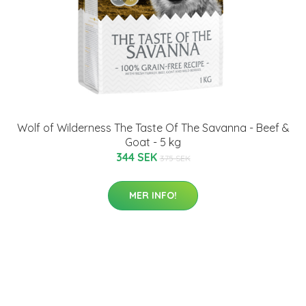
Wolf of Wilderness The Taste Of The Savanna - Beef &
Goat - 5 kg
344 SEK
375 SEK
MER INFO!