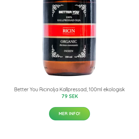
Better You Ricinolja Kallpressad, 100ml ekologisk
79 SEK
MER INFO!