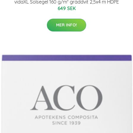
vidaXL Solsegel 160 g/m² gräddvit 2,5x4 m HDPE
649 SEK
MER INFO!