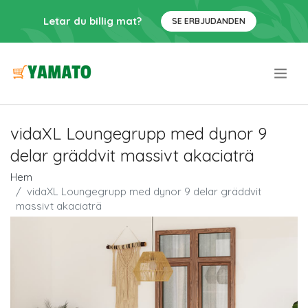
Letar du billig mat?
SE ERBJUDANDEN
.
vidaXL Loungegrupp med dynor 9
delar gräddvit massivt akaciaträ
Hem
vidaXL Loungegrupp med dynor 9 delar gräddvit
massivt akaciaträ