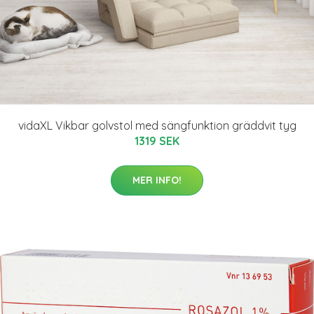
vidaXL Vikbar golvstol med sängfunktion gräddvit tyg
1319 SEK
MER INFO!