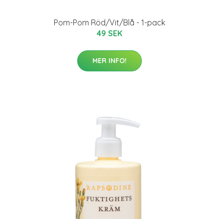
Pom-Pom Röd/Vit/Blå - 1-pack
49 SEK
MER INFO!