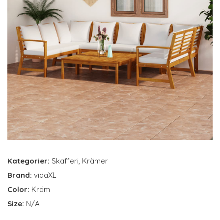
Kategorier:
Skafferi
,
Krämer
Brand:
vidaXL
Color:
Kräm
Size:
N/A