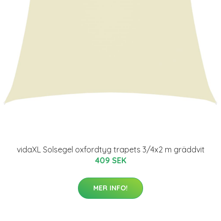
vidaXL Solsegel oxfordtyg trapets 3/4x2 m gräddvit
409 SEK
MER INFO!