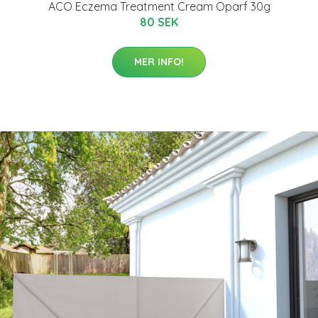
ACO Eczema Treatment Cream Oparf 30g
80 SEK
MER INFO!