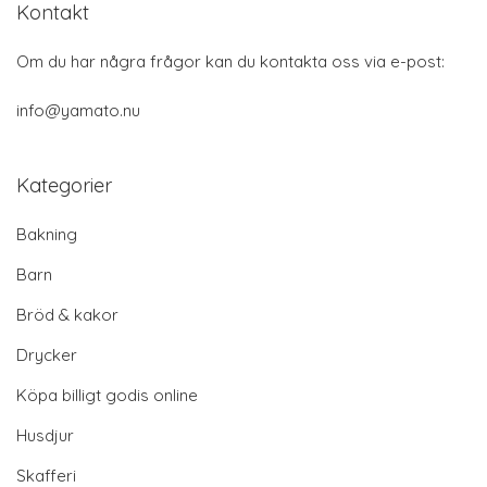
Kontakt
Om du har några frågor kan du kontakta oss via e-post:
info@yamato.nu
Kategorier
Bakning
Barn
Bröd & kakor
Drycker
Köpa billigt godis online
Husdjur
Skafferi