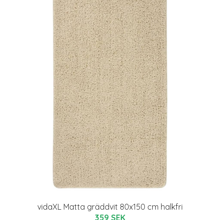
vidaXL Matta gräddvit 80x150 cm halkfri
359 SEK