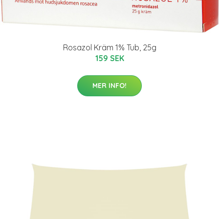
Rosazol Kräm 1% Tub, 25g
159 SEK
MER INFO!