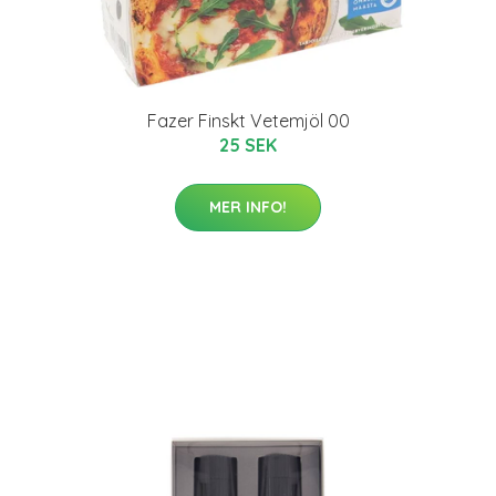
Fazer Finskt Vetemjöl 00
25 SEK
MER INFO!