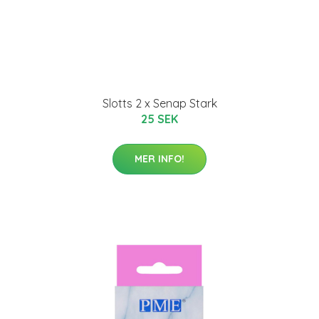
Slotts 2 x Senap Stark
25 SEK
MER INFO!