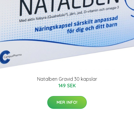
Natalben Gravid 30 kapslar
149 SEK
MER INFO!