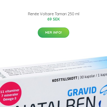
Renée Voltaire Tamari 250 ml
69 SEK
MER INFO!