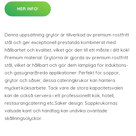
MER INFO!
Denna uppsättning grytor är tillverkad av premium rostfritt
stål och ger exceptionell prestanda kombinerat med
hållbarhet och kvalitet, vilket gör den till ett måste i ditt kök!
Premium material: Grytorna är gjorda av premium rostfritt
stål, vilket är hållbart och gör dem lämpliga för induktions-
och gasugnar.Breda applikationer: Perfekt för soppor,
grytor och såser, dessa cateringkrukor kan hantera
mycket köksarbete. Tack vare de stora kapacitetsvalen
kan de också servera i ett professionellt kök, hotell,
restaurangcatering etc.Säker design: Soppkrukornas
valsade kant och handtag kan undvika oväntade
skållningsolyckor.