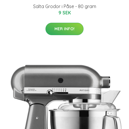
Salta Grodor i Påse - 80 gram
9 SEK
MER INFO!