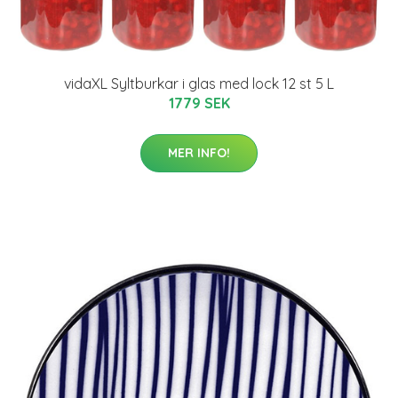
vidaXL Syltburkar i glas med lock 12 st 5 L
1779 SEK
MER INFO!