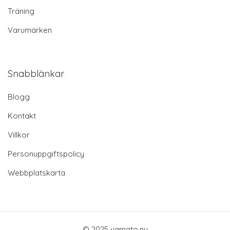
Träning
Varumärken
Snabblänkar
Blogg
Kontakt
Villkor
Personuppgiftspolicy
Webbplatskarta
© 2025 yamato.nu