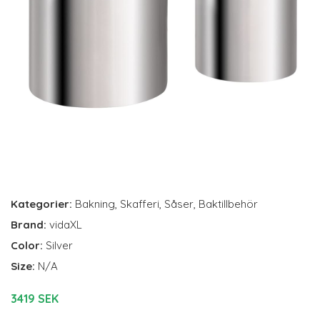
Kategorier:
Bakning
,
Skafferi
,
Såser
,
Baktillbehör
Brand:
vidaXL
Color:
Silver
Size:
N/A
3419 SEK