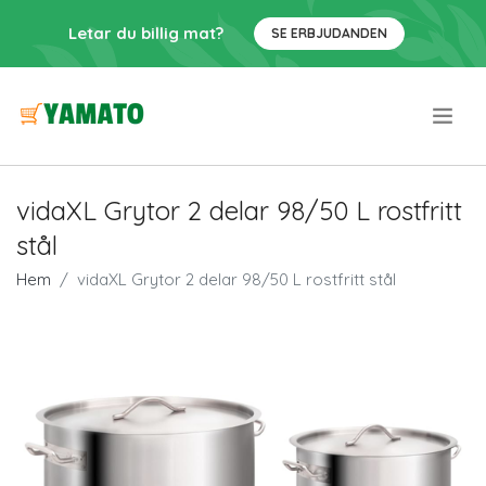
Letar du billig mat?
SE ERBJUDANDEN
.
vidaXL Grytor 2 delar 98/50 L rostfritt
stål
Hem
vidaXL Grytor 2 delar 98/50 L rostfritt stål