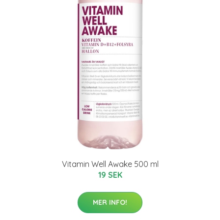
Vitamin Well Awake 500 ml
19 SEK
MER INFO!