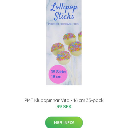
PME Klubbpinnar Vita - 16 cm 35-pack
39 SEK
MER INFO!