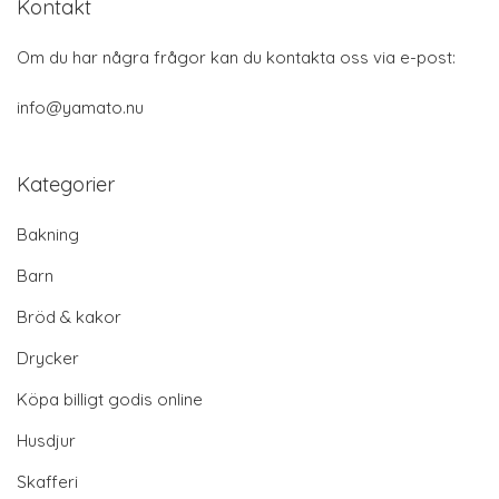
Kontakt
Om du har några frågor kan du kontakta oss via e-post:
info@yamato.nu
Kategorier
Bakning
Barn
Bröd & kakor
Drycker
Köpa billigt godis online
Husdjur
Skafferi