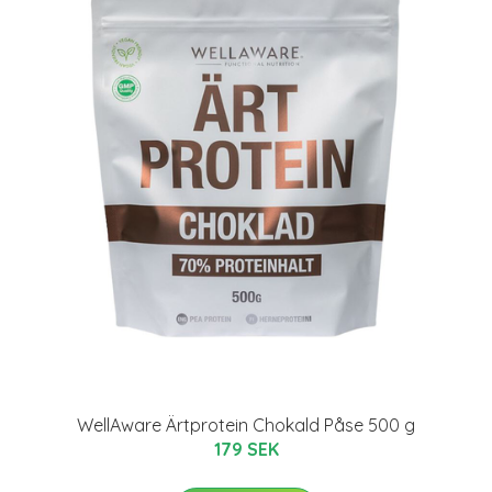
WellAware Ärtprotein Chokald Påse 500 g
179 SEK