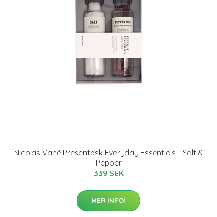
Nicolas Vahé Presentask Everyday Essentials - Salt &
Pepper
339 SEK
MER INFO!