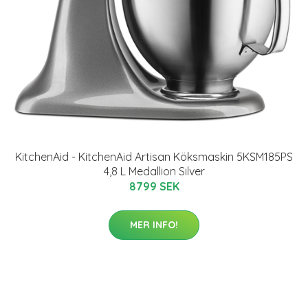
KitchenAid - KitchenAid Artisan Köksmaskin 5KSM185PS
4,8 L Medallion Silver
8799 SEK
MER INFO!