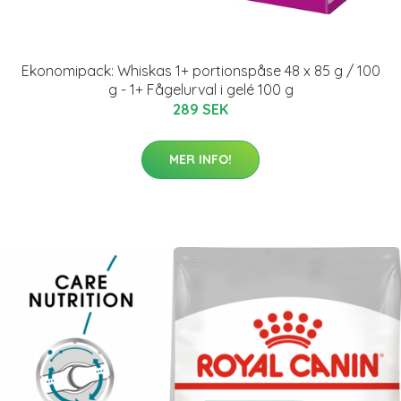
Ekonomipack: Whiskas 1+ portionspåse 48 x 85 g / 100
g - 1+ Fågelurval i gelé 100 g
289 SEK
MER INFO!