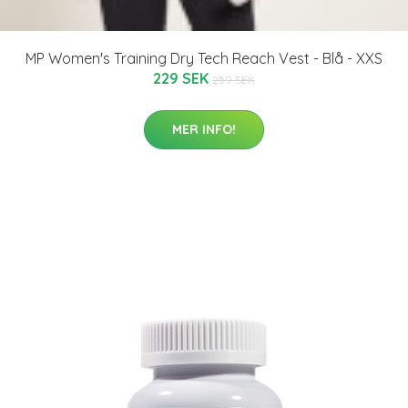
MP Women's Training Dry Tech Reach Vest - Blå - XXS
229 SEK
259 SEK
MER INFO!