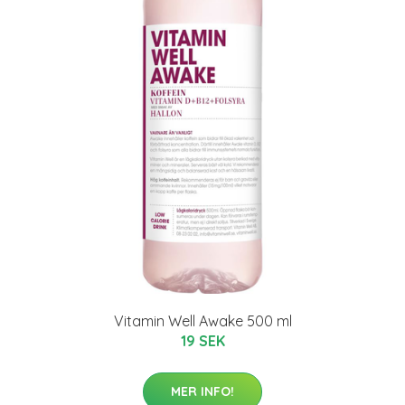
Vitamin Well Awake 500 ml
19 SEK
MER INFO!