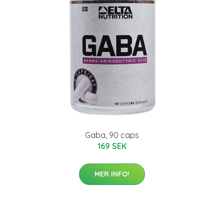
Gaba, 90 caps
169 SEK
MER INFO!