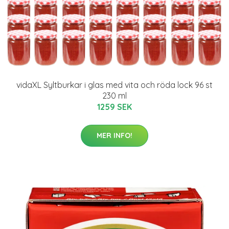
vidaXL Syltburkar i glas med vita och röda lock 96 st
230 ml
1259 SEK
MER INFO!