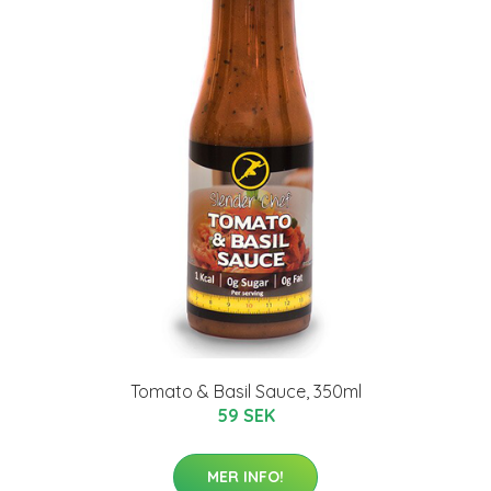
Tomato & Basil Sauce, 350ml
59 SEK
MER INFO!