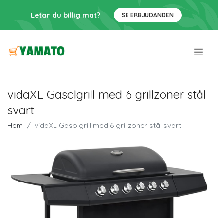
Letar du billig mat?
SE ERBJUDANDEN
.
vidaXL Gasolgrill med 6 grillzoner stål
svart
Hem
vidaXL Gasolgrill med 6 grillzoner stål svart