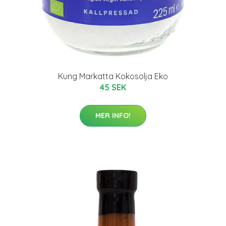
Kung Markatta Kokosolja Eko
45 SEK
MER INFO!