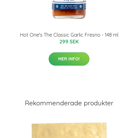
Hot One's The Classic Garlic Fresno - 148 ml
299 SEK
MER INFO!
Rekommenderade produkter