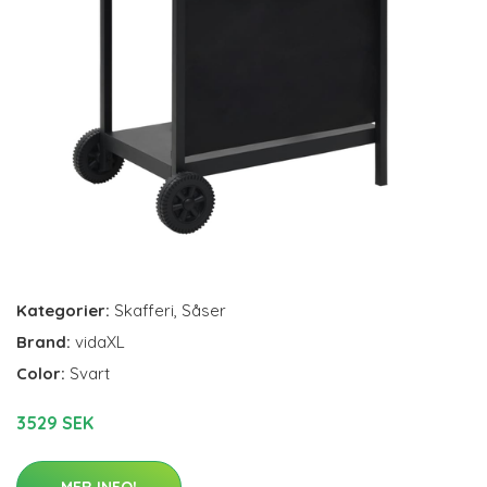
Kategorier:
Skafferi
,
Såser
Brand:
vidaXL
Color:
Svart
3529 SEK