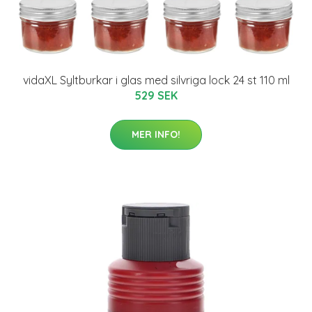
vidaXL Syltburkar i glas med silvriga lock 24 st 110 ml
529 SEK
MER INFO!