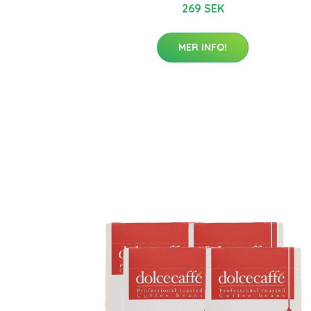
269 SEK
MER INFO!