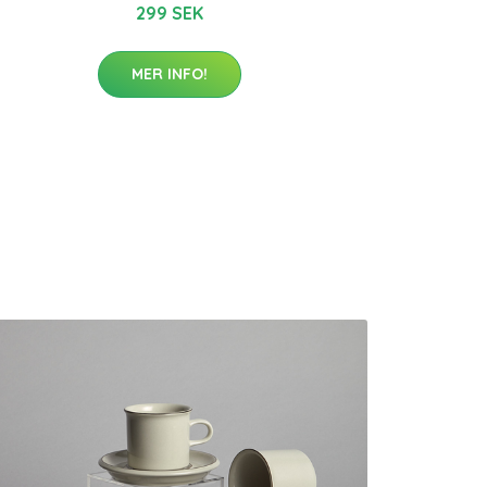
299 SEK
MER INFO!