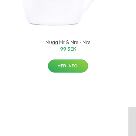
Mugg Mr & Mrs - Mrs
99 SEK
MER INFO!