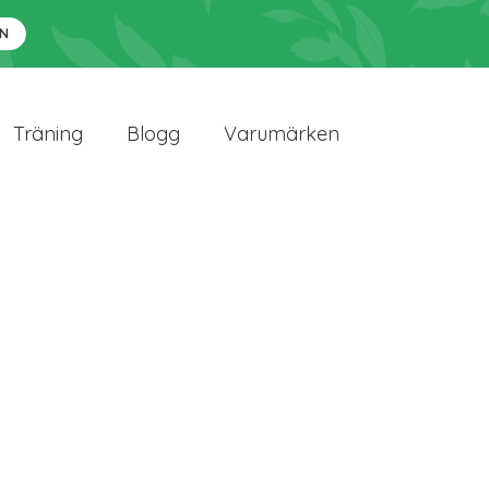
N
Träning
Blogg
Varumärken