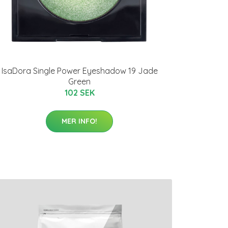
IsaDora Single Power Eyeshadow 19 Jade
Green
102 SEK
MER INFO!