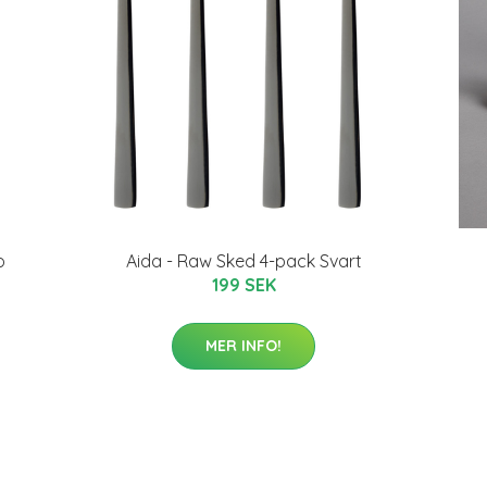
o
Aida - Raw Sked 4-pack Svart
199 SEK
MER INFO!