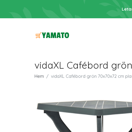
Leta
vidaXL Cafébord grön
Hem
vidaXL Cafébord grön 70x70x72 cm pla