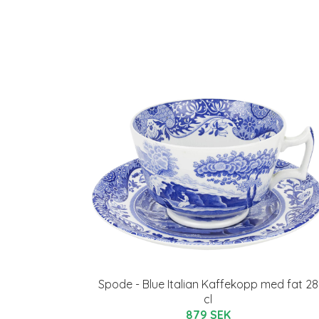
Spode - Blue Italian Kaffekopp med fat 28
cl
879 SEK