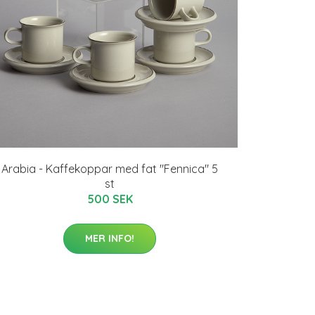
Arabia - Kaffekoppar med fat "Fennica" 5
st
500 SEK
MER INFO!