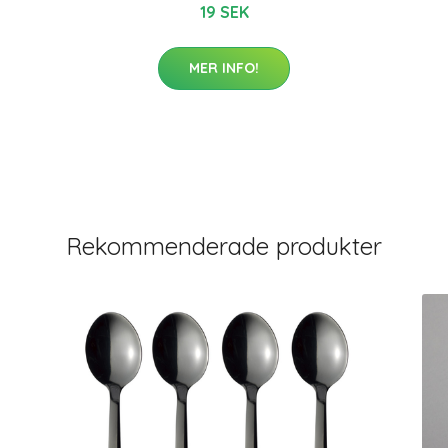
19 SEK
MER INFO!
Rekommenderade produkter