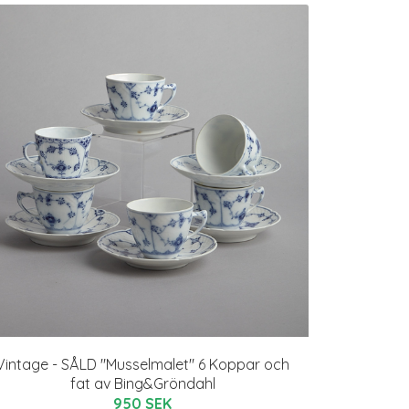
Vintage - SÅLD "Musselmalet" 6 Koppar och
fat av Bing&Gröndahl
950 SEK