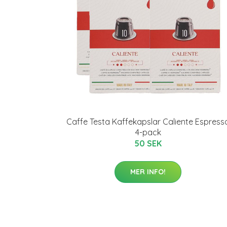
Caffe Testa Kaffekapslar Caliente Espress
4-pack
50 SEK
MER INFO!