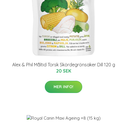
Alex & Phil Måltid Torsk Skördegrönsaker Dill 120 g
20 SEK
MER INFO!