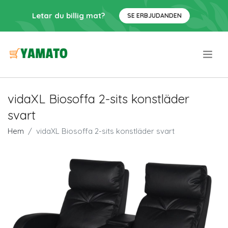
Letar du billig mat?
SE ERBJUDANDEN
.
vidaXL Biosoffa 2-sits konstläder
svart
Hem
vidaXL Biosoffa 2-sits konstläder svart