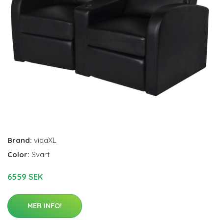
Brand:
vidaXL
Color:
Svart
6559 SEK
MER INFO!