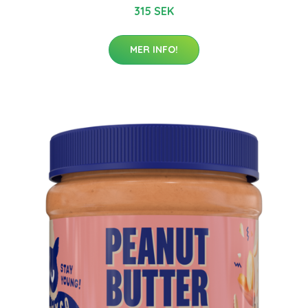
315 SEK
MER INFO!