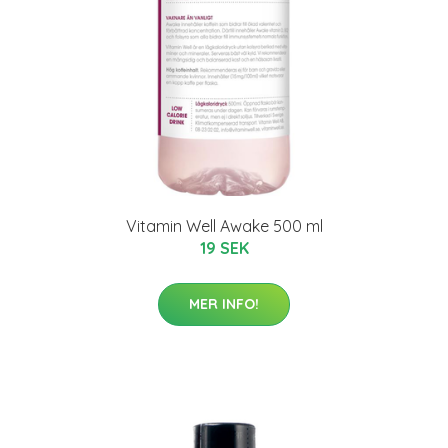
Vitamin Well Awake 500 ml
19 SEK
MER INFO!