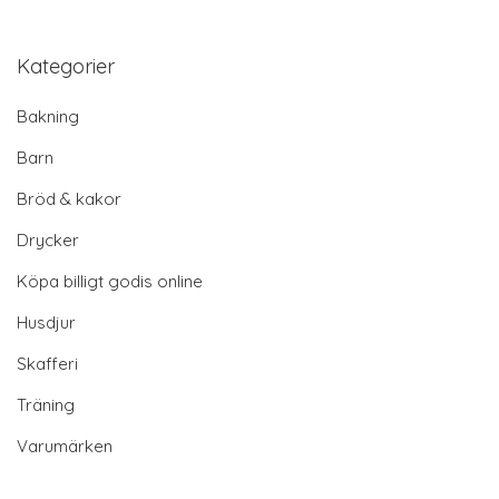
Kategorier
Bakning
Barn
Bröd & kakor
Drycker
Köpa billigt godis online
Husdjur
Skafferi
Träning
Varumärken