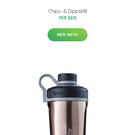
Chips- & Dippskål
199 SEK
MER INFO!