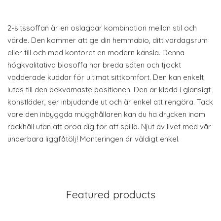
2-sitssoffan är en oslagbar kombination mellan stil och
värde. Den kommer att ge din hemmabio, ditt vardagsrum
eller till och med kontoret en modern känsla. Denna
högkvalitativa biosoffa har breda säten och tjockt
vadderade kuddar för ultimat sittkomfort. Den kan enkelt
lutas till den bekvämaste positionen. Den är klädd i glansigt
konstläder, ser inbjudande ut och är enkel att rengöra. Tack
vare den inbyggda mugghållaren kan du ha drycken inom
räckhåll utan att oroa dig för att spilla. Njut av livet med vår
underbara liggfåtölj! Monteringen är väldigt enkel.
Featured products