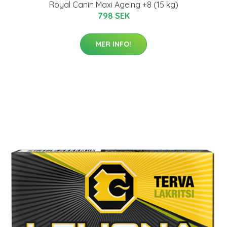
Royal Canin Maxi Ageing +8 (15 kg)
798 SEK
MER INFO!