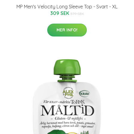
MP Men's Velocity Long Sleeve Top - Svart - XL
309 SEK
379 SEK
MER INFO!