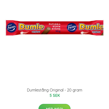
Dumlestång Original - 20 gram
5 SEK
MER INFO!