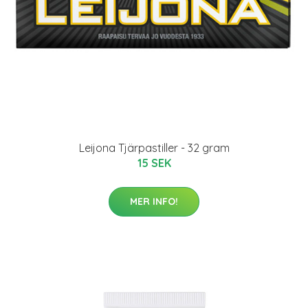
Leijona Tjärpastiller - 32 gram
15 SEK
MER INFO!