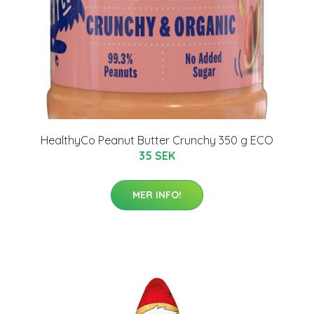
HealthyCo Peanut Butter Crunchy 350 g ECO
35 SEK
MER INFO!