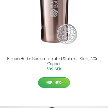
BlenderBottle Radian Insulated Stainless Steel, 770ml,
Copper
399 SEK
MER INFO!