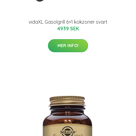
vidaXL Gasolgrill 6+1 kokzoner svart
4939 SEK
MER INFO!