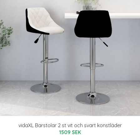
vidaXL Barstolar 2 st vit och svart konstläder
1509 SEK