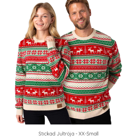
Stickad Jultröja - XX-Small