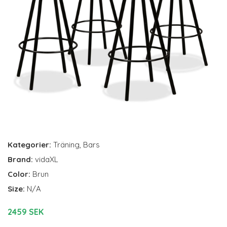
Kategorier:
Träning
,
Bars
Brand:
vidaXL
Color:
Brun
Size:
N/A
2459 SEK