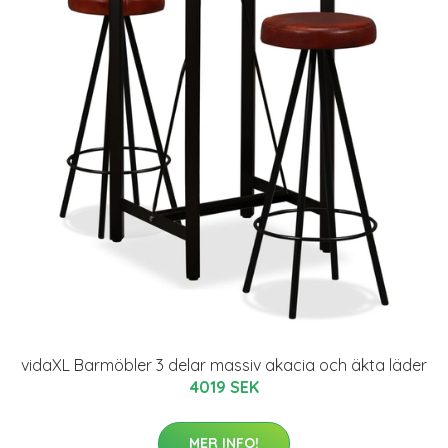
vidaXL Barmöbler 3 delar massiv akacia och äkta läder
4019 SEK
MER INFO!