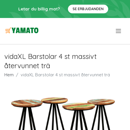
Letar du billig mat?
SE ERBJUDANDEN
.
vidaXL Barstolar 4 st massivt
återvunnet trä
Hem
vidaXL Barstolar 4 st massivt återvunnet trä