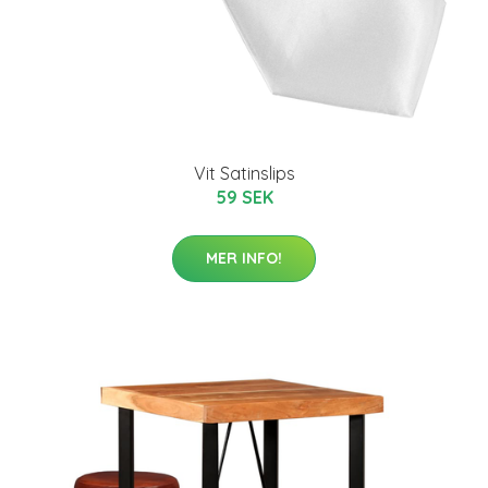
Vit Satinslips
59 SEK
MER INFO!