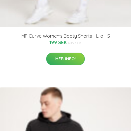
MP Curve Women's Booty Shorts - Lila - S
199 SEK
409 SEK
MER INFO!