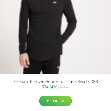
MP Form Pullover Hoodie för män - Svart - XXS
334 SEK
559 SEK
MER INFO!