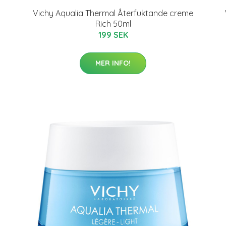
Vichy Aqualia Thermal Återfuktande creme
Rich 50ml
199 SEK
MER INFO!