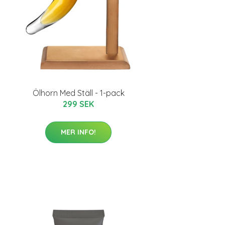
Ölhorn Med Ställ - 1-pack
299 SEK
MER INFO!