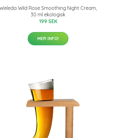
Weleda Wild Rose Smoothing Night Cream,
30 ml ekologisk
199 SEK
MER INFO!