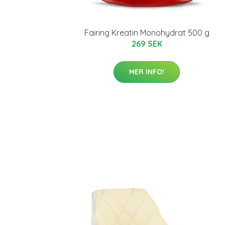
Fairing Kreatin Monohydrat 500 g
269 SEK
MER INFO!