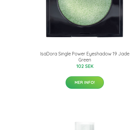
IsaDora Single Power Eyeshadow 19 Jade
Green
102 SEK
MER INFO!