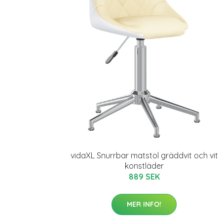
vidaXL Snurrbar matstol gräddvit och vit
konstläder
889 SEK
MER INFO!