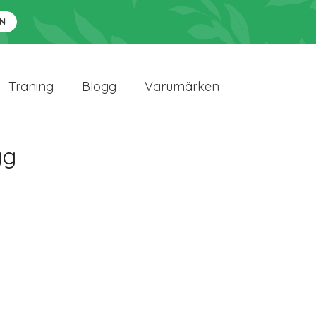
N
Träning
Blogg
Varumärken
yg