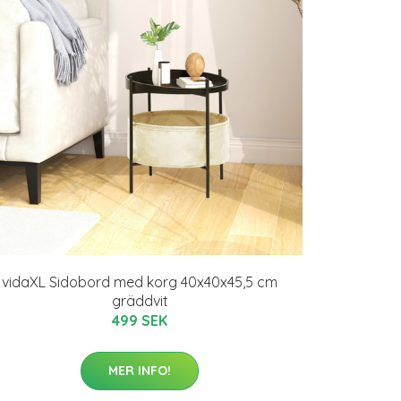
vidaXL Sidobord med korg 40x40x45,5 cm
gräddvit
499 SEK
MER INFO!