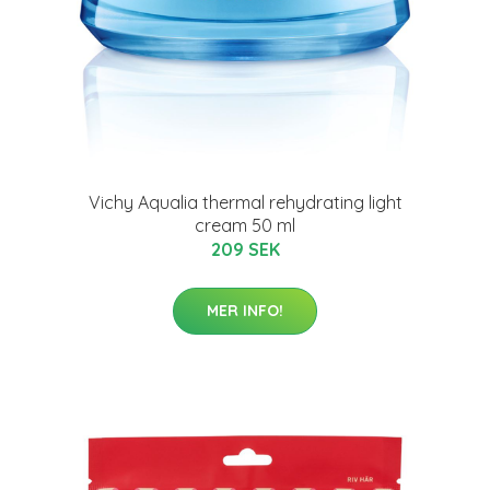
Vichy Aqualia thermal rehydrating light
cream 50 ml
209 SEK
MER INFO!