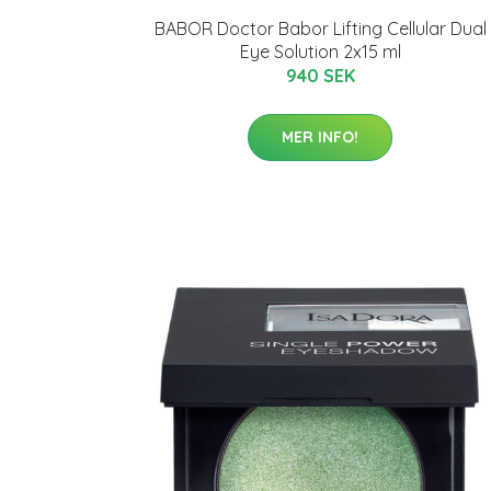
BABOR Doctor Babor Lifting Cellular Dual
Eye Solution 2x15 ml
940 SEK
MER INFO!