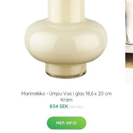
Marimekko - Umpu Vas i glas 18,6 x 20 cm
Kräm
854 SEK
1189 SEK
MER INFO!