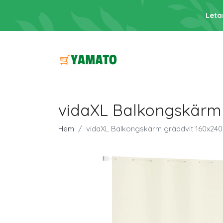
Leta
vidaXL Balkongskärm 
Hem
vidaXL Balkongskärm gräddvit 160x240