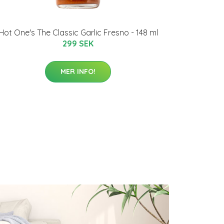
Hot One's The Classic Garlic Fresno - 148 ml
299 SEK
MER INFO!