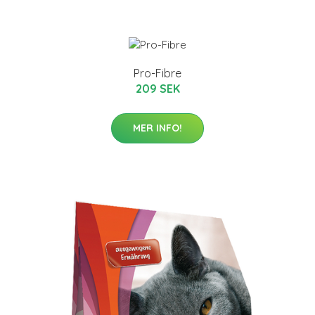
Pro-Fibre
209 SEK
MER INFO!