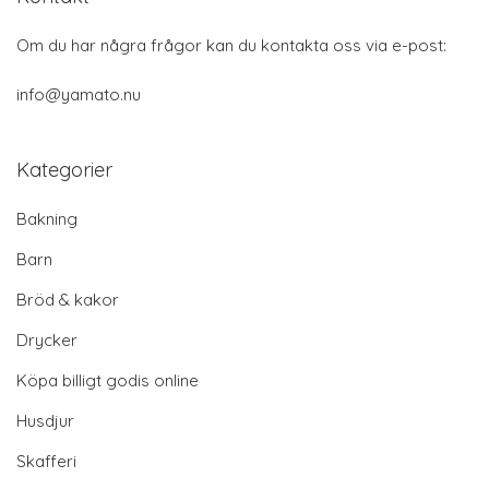
Om du har några frågor kan du kontakta oss via e-post:
info@yamato.nu
Kategorier
Bakning
Barn
Bröd & kakor
Drycker
Köpa billigt godis online
Husdjur
Skafferi