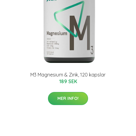
M3 Magnesium & Zink, 120 kapslar
189 SEK
MER INFO!