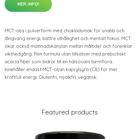
MER INFO!
MCT-olja i pulverform med chokladsmak för snabb och
långvarig energi, bättre uthållighet och mentalt fokus. MCT
ökar också mättnadskänslan mellan måltider och förenklar
viktnedgång. Ren formula utan tillsatser med prebiotiskt
acacia fiber som bidrar till en hälsosam tarmflora.
Innehåller endast MCT-oljan kaprylsyra (C8) för mer
kraftfull energi. Glutenfri, mjölkfri, vegansk.
Featured products