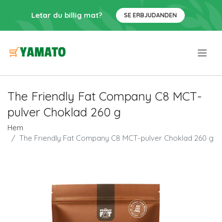
Letar du billig mat?
SE ERBJUDANDEN
.
The Friendly Fat Company C8 MCT-
pulver Choklad 260 g
Hem
The Friendly Fat Company C8 MCT-pulver Choklad 260 g