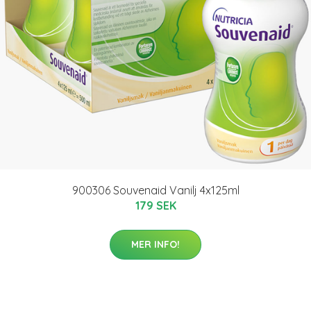
900306 Souvenaid Vanilj 4x125ml
179 SEK
MER INFO!