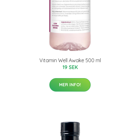
Vitamin Well Awake 500 ml
19 SEK
MER INFO!