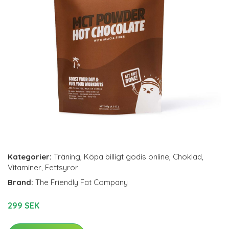
Kategorier:
Träning
,
Köpa billigt godis online
,
Choklad
,
Vitaminer
,
Fettsyror
Brand:
The Friendly Fat Company
299 SEK