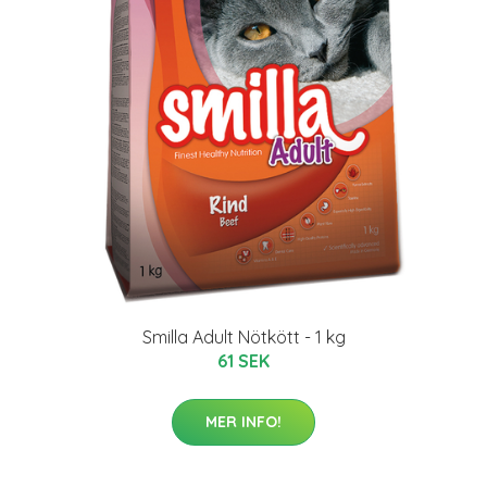
Smilla Adult Nötkött - 1 kg
61 SEK
MER INFO!