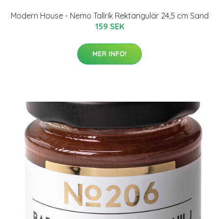
Modern House - Nemo Tallrik Rektangulär 24,5 cm Sand
159 SEK
MER INFO!