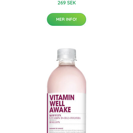
269 SEK
MER INFO!