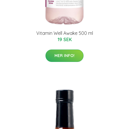
Vitamin Well Awake 500 ml
19 SEK
MER INFO!