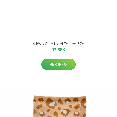
Allévo One Meal Toffee 57g
17 SEK
MER INFO!