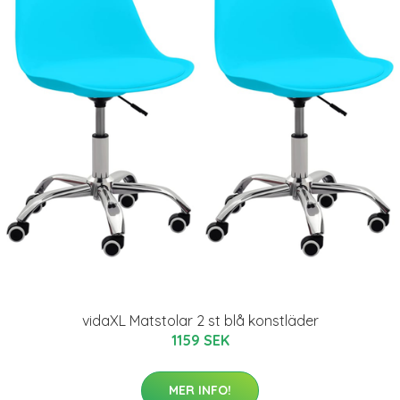
vidaXL Matstolar 2 st blå konstläder
1159 SEK
MER INFO!