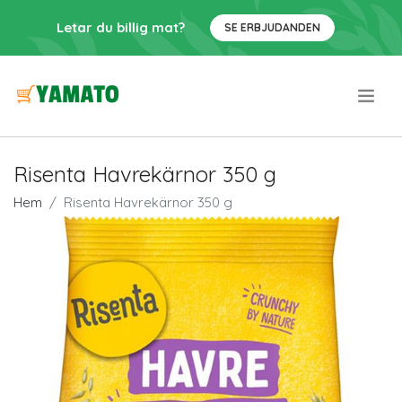
Letar du billig mat?
SE ERBJUDANDEN
.
Risenta Havrekärnor 350 g
Hem
Risenta Havrekärnor 350 g