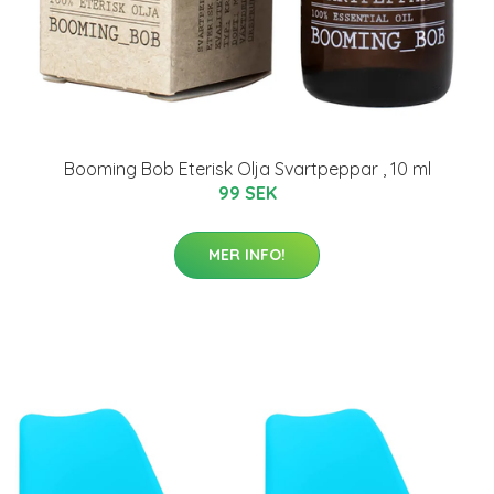
Booming Bob Eterisk Olja Svartpeppar , 10 ml
99 SEK
MER INFO!