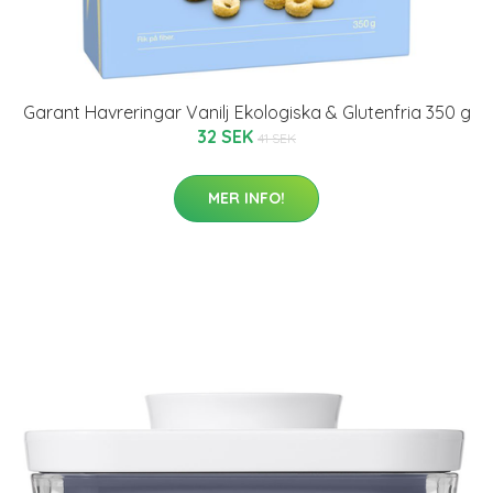
Garant Havreringar Vanilj Ekologiska & Glutenfria 350 g
32 SEK
41 SEK
MER INFO!