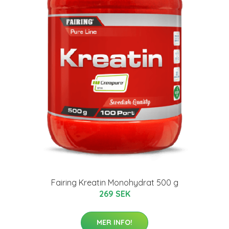
Fairing Kreatin Monohydrat 500 g
269 SEK
MER INFO!