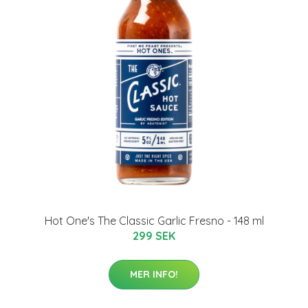
Hot One's The Classic Garlic Fresno - 148 ml
299 SEK
MER INFO!