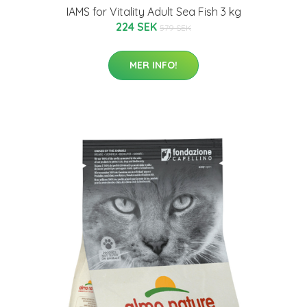
IAMS for Vitality Adult Sea Fish 3 kg
224 SEK
579 SEK
MER INFO!