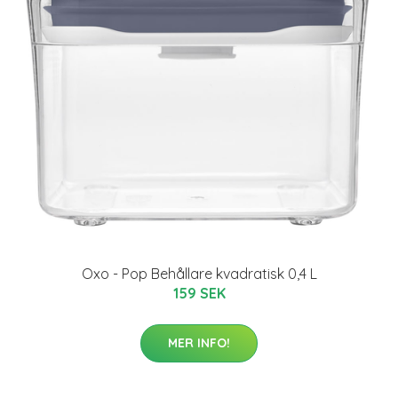
Oxo - Pop Behållare kvadratisk 0,4 L
159 SEK
MER INFO!