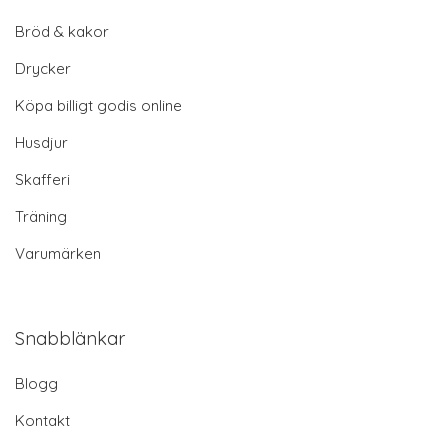
Bröd & kakor
Drycker
Köpa billigt godis online
Husdjur
Skafferi
Träning
Varumärken
Snabblänkar
Blogg
Kontakt