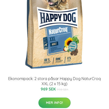
Ekonomipack: 2 stora påsar Happy Dog NaturCroq
XXL (2 x 15 kg)
969 SEK
998 SEK
MER INFO!