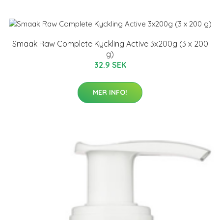
Smaak Raw Complete Kyckling Active 3x200g (3 x 200
g)
32.9 SEK
MER INFO!