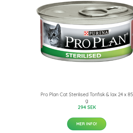
Pro Plan Cat Sterilised Tonfisk & lax 24 x 85
g
294 SEK
MER INFO!