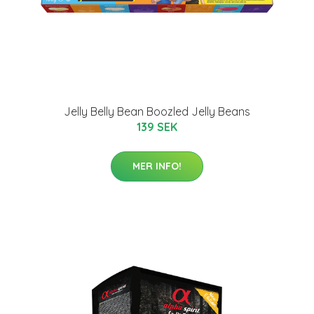
Jelly Belly Bean Boozled Jelly Beans
139 SEK
MER INFO!