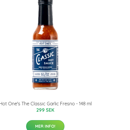
Hot One's The Classic Garlic Fresno - 148 ml
299 SEK
MER INFO!