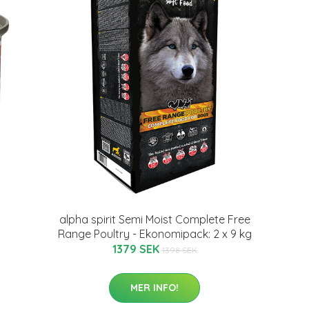
alpha spirit Semi Moist Complete Free
Range Poultry - Ekonomipack: 2 x 9 kg
1379 SEK
1398 SEK
MER INFO!