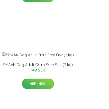
SMAAK Dog Adult Grain Free Fisk (2 kg)
149 SEK
MER INFO!