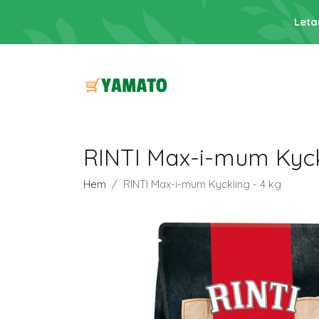
Leta
RINTI Max-i-mum Kyck
Hem
RINTI Max-i-mum Kyckling - 4 kg