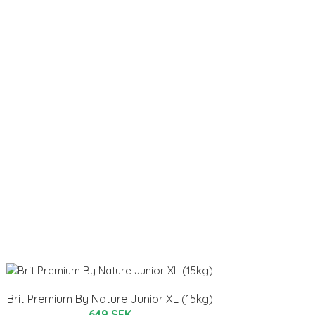
Brit Premium By Nature Junior XL (15kg)
649 SEK