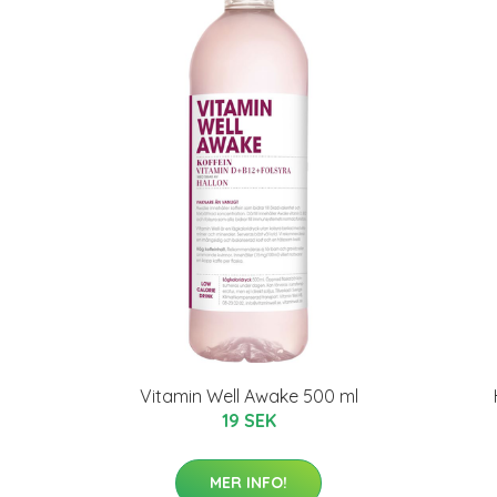
Vitamin Well Awake 500 ml
19 SEK
MER INFO!