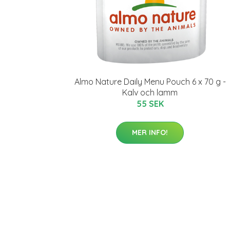
Almo Nature Daily Menu Pouch 6 x 70 g -
Kalv och lamm
55 SEK
MER INFO!