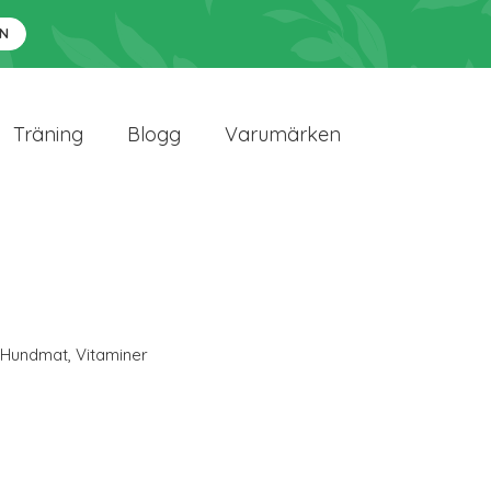
N
Träning
Blogg
Varumärken
Hundmat
,
Vitaminer