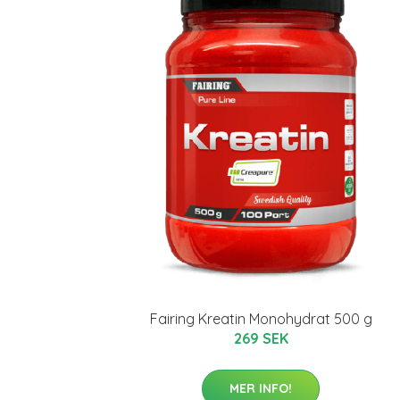
Fairing Kreatin Monohydrat 500 g
269 SEK
MER INFO!