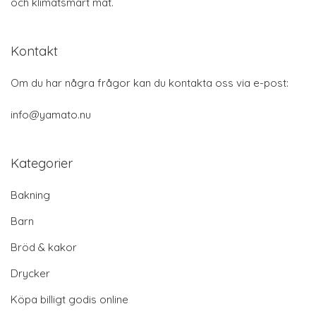
och klimatsmart mat.
Kontakt
Om du har några frågor kan du kontakta oss via e-post:
info@yamato.nu
Kategorier
Bakning
Barn
Bröd & kakor
Drycker
Köpa billigt godis online