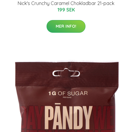
Nick's Crunchy Caramel Chokladbar 21-pack
199 SEK
MER INFO!