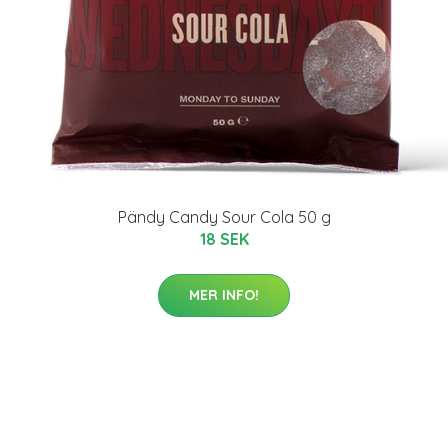
Pändy Candy Sour Cola 50 g
18 SEK
MER INFO!