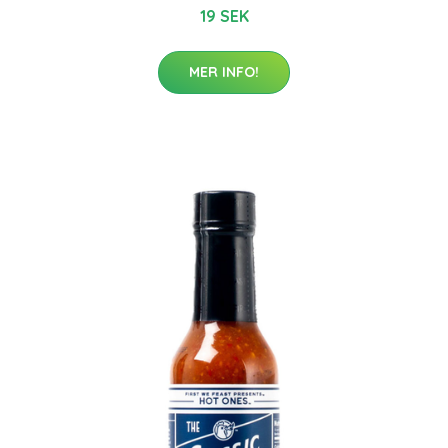
19 SEK
MER INFO!