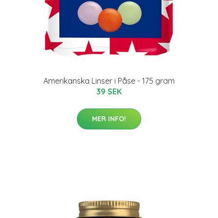
Amerikanska Linser i Påse - 175 gram
39 SEK
MER INFO!