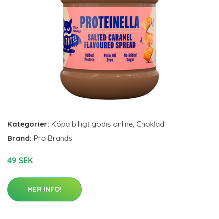
Kategorier:
Köpa billigt godis online
,
Choklad
Brand:
Pro Brands
49 SEK
MER INFO!