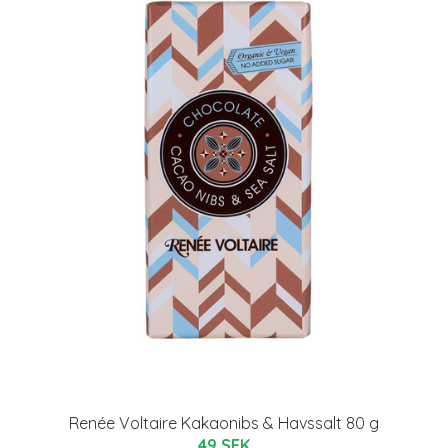
Renée Voltaire Kakaonibs & Havssalt 80 g
49 SEK