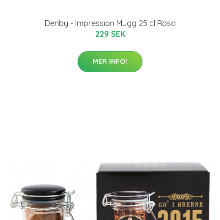
Denby - Impression Mugg 25 cl Rosa
229 SEK
MER INFO!