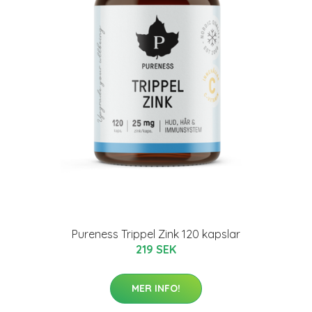
Pureness Trippel Zink 120 kapslar
219 SEK
MER INFO!