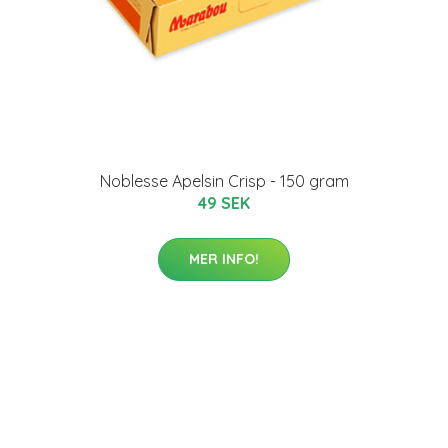
Noblesse Apelsin Crisp - 150 gram
49 SEK
MER INFO!