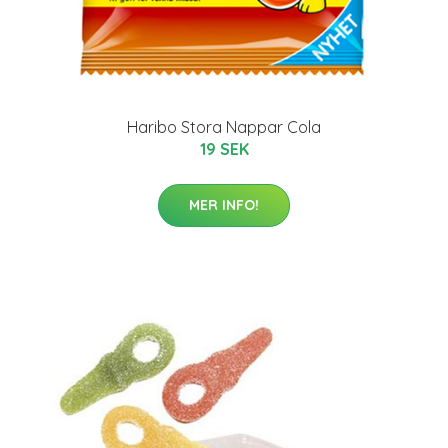
Haribo Stora Nappar Cola
19 SEK
MER INFO!