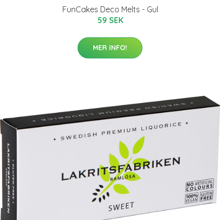
FunCakes Deco Melts - Gul
59 SEK
MER INFO!