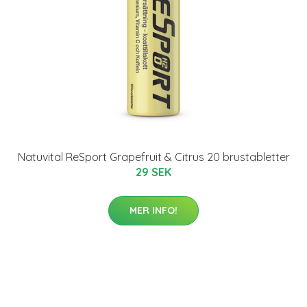
Natuvital ReSport Grapefruit & Citrus 20 brustabletter
29 SEK
MER INFO!