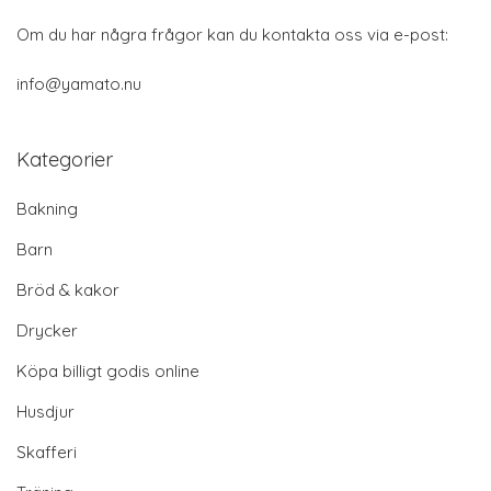
Om du har några frågor kan du kontakta oss via e-post:
info@yamato.nu
Kategorier
Bakning
Barn
Bröd & kakor
Drycker
Köpa billigt godis online
Husdjur
Skafferi