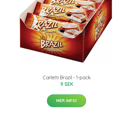
Carletti Brazil - 1-pack
9 SEK
MER INFO!