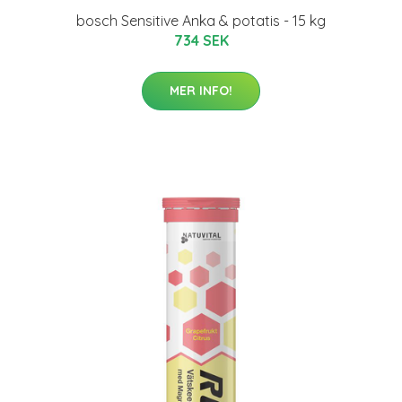
bosch Sensitive Anka & potatis - 15 kg
734 SEK
MER INFO!