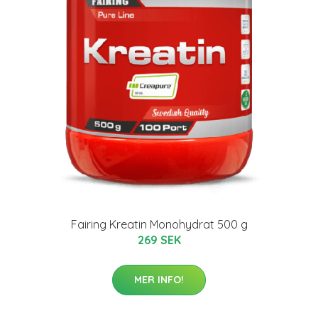
Fairing Kreatin Monohydrat 500 g
269 SEK
MER INFO!