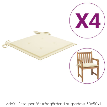
vidaXL Sittdynor för trädgården 4 st gräddvit 50x50x4