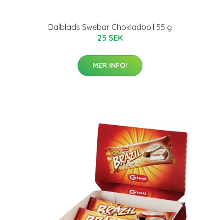
Dalblads Swebar Chokladboll 55 g
25 SEK
MER INFO!