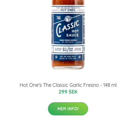
Hot One's The Classic Garlic Fresno - 148 ml
299 SEK
MER INFO!