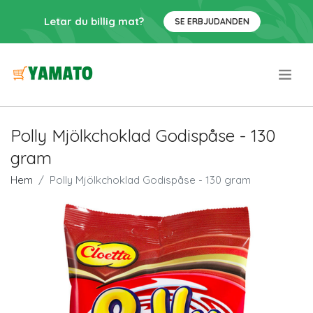
Letar du billig mat?
SE ERBJUDANDEN
.
Polly Mjölkchoklad Godispåse - 130
gram
Hem
Polly Mjölkchoklad Godispåse - 130 gram