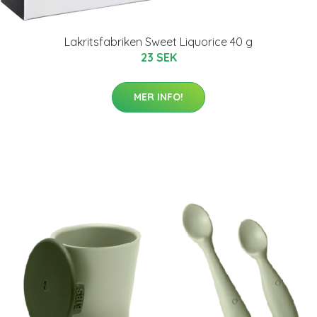
Lakritsfabriken Sweet Liquorice 40 g
23 SEK
MER INFO!