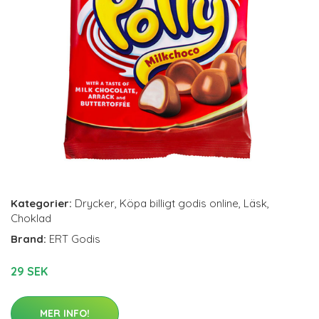
Kategorier:
Drycker
,
Köpa billigt godis online
,
Läsk
,
Choklad
Brand:
ERT Godis
29 SEK
MER INFO!