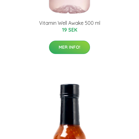
Vitamin Well Awake 500 ml
19 SEK
MER INFO!