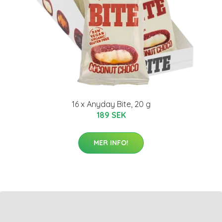
16 x Anyday Bite, 20 g
189 SEK
MER INFO!