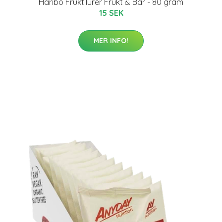
Haribo Fruktilurer Frukt & Bär - 80 gram
15 SEK
MER INFO!