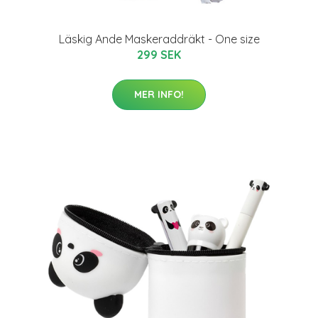
Läskig Ande Maskeraddräkt - One size
299 SEK
MER INFO!