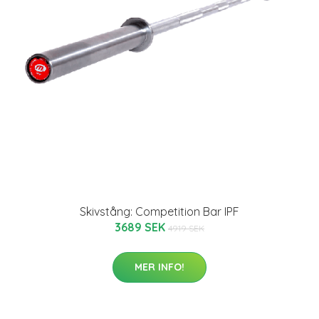
Skivstång: Competition Bar IPF
3689 SEK
4919 SEK
MER INFO!