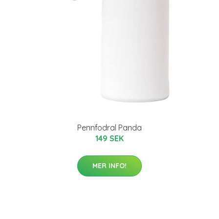
Pennfodral Panda
149 SEK
MER INFO!