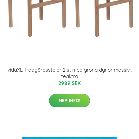
vidaXL Trädgårdsstolar 2 st med gröna dynor massivt
teakträ
2989 SEK
MER INFO!