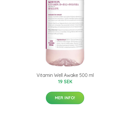
Vitamin Well Awake 500 ml
19 SEK
MER INFO!