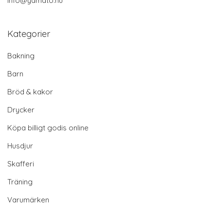
info@yamato.nu
Kategorier
Bakning
Barn
Bröd & kakor
Drycker
Köpa billigt godis online
Husdjur
Skafferi
Träning
Varumärken