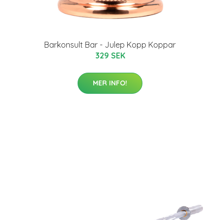
Barkonsult Bar - Julep Kopp Koppar
329 SEK
MER INFO!