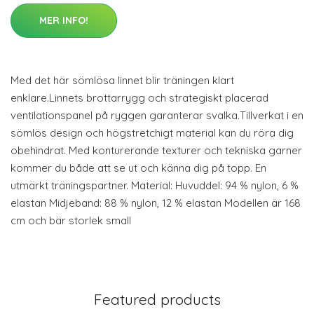
MER INFO!
Med det här sömlösa linnet blir träningen klart
enklare.Linnets brottarrygg och strategiskt placerad
ventilationspanel på ryggen garanterar svalka.Tillverkat i en
sömlös design och högstretchigt material kan du röra dig
obehindrat. Med konturerande texturer och tekniska garner
kommer du både att se ut och känna dig på topp. En
utmärkt träningspartner. Material: Huvuddel: 94 % nylon, 6 %
elastan Midjeband: 88 % nylon, 12 % elastan Modellen är 168
cm och bär storlek small
Featured products