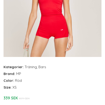
Kategorier:
Träning
,
Bars
Brand:
MP
Color:
Röd
Size:
XS
339 SEK
409 SEK