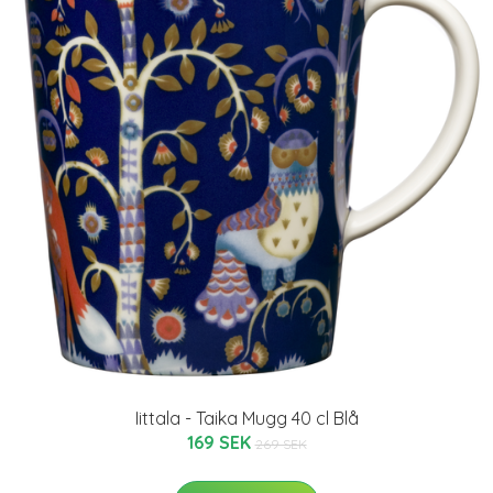
Iittala - Taika Mugg 40 cl Blå
169 SEK
269 SEK