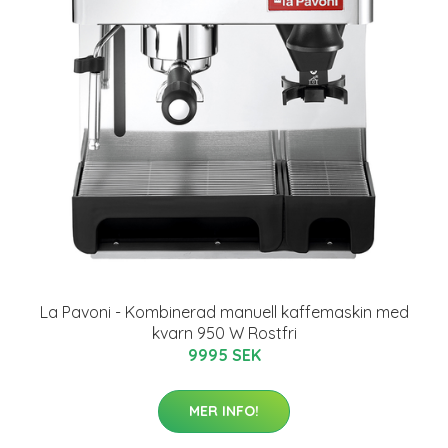
La Pavoni - Kombinerad manuell kaffemaskin med
kvarn 950 W Rostfri
9995 SEK
MER INFO!