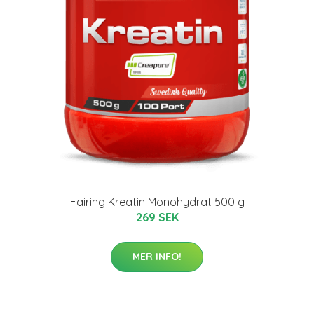
Fairing Kreatin Monohydrat 500 g
269 SEK
MER INFO!