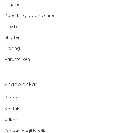
Drycker
Köpa billigt godis online
Husdjur
Skafferi
Träning
Varumärken
Snabblänkar
Blogg
Kontakt
Villkor
Personuppgiftspolicy