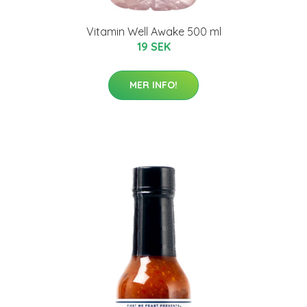
Vitamin Well Awake 500 ml
19 SEK
MER INFO!