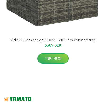
vidaXL Hörnbar grå 100x50x105 cm konstrotting
3369 SEK
MER INFO!