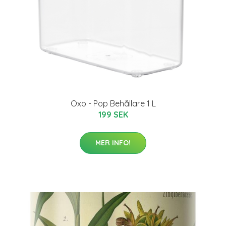
Oxo - Pop Behållare 1 L
199 SEK
MER INFO!