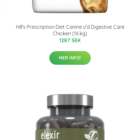
Hill's Prescription Diet Canine i/d Digestive Care
Chicken (16 kg)
1287 SEK
MER INFO!