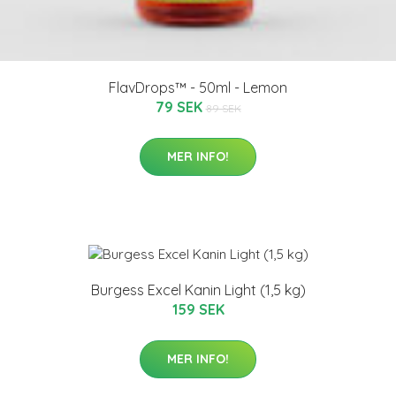
FlavDrops™ - 50ml - Lemon
79 SEK
89 SEK
MER INFO!
Burgess Excel Kanin Light (1,5 kg)
159 SEK
MER INFO!