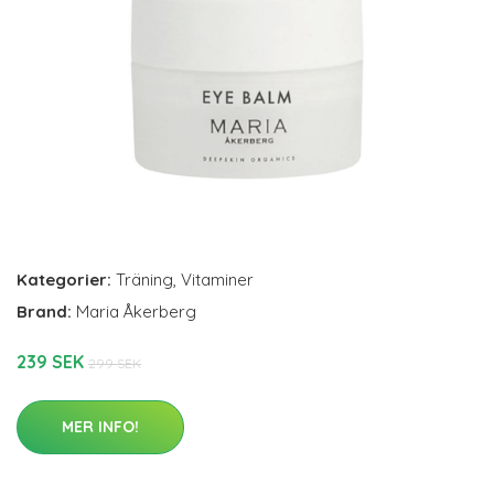
Kategorier:
Träning
,
Vitaminer
Brand:
Maria Åkerberg
239 SEK
299 SEK
MER INFO!