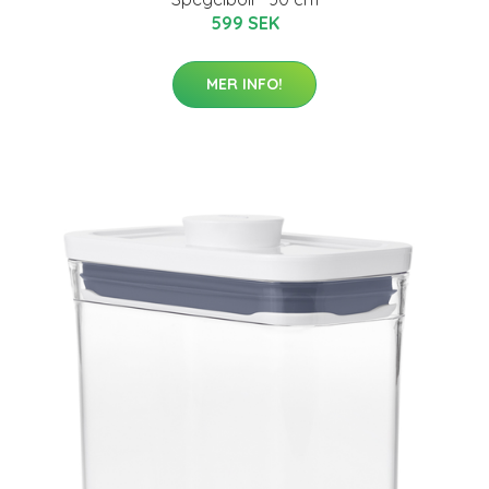
599 SEK
MER INFO!