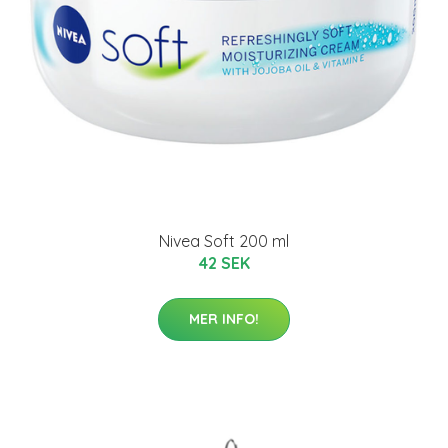
Nivea Soft 200 ml
42 SEK
MER INFO!