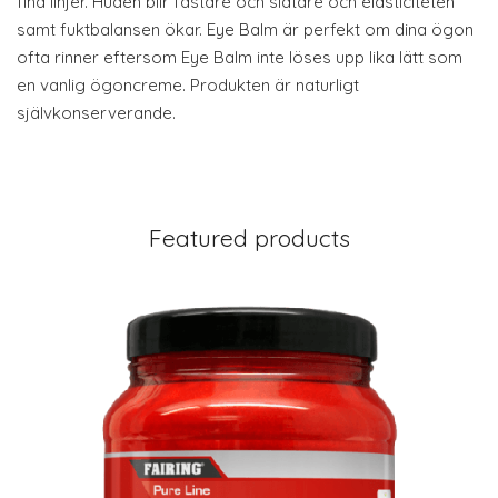
fina linjer. Huden blir fastare och slätare och elasticiteten
samt fuktbalansen ökar. Eye Balm är perfekt om dina ögon
ofta rinner eftersom Eye Balm inte löses upp lika lätt som
en vanlig ögoncreme. Produkten är naturligt
självkonserverande.
Featured products