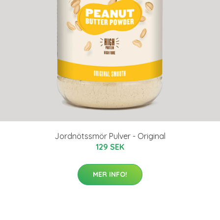
Jordnötssmör Pulver - Original
129 SEK
MER INFO!