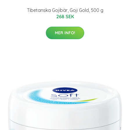
Tibetanska Gojibär, Goji Gold, 500 g
268 SEK
MER INFO!