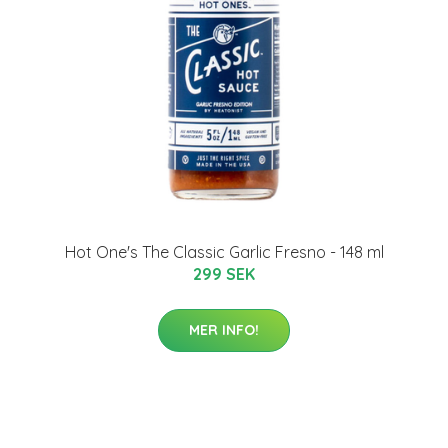
Hot One's The Classic Garlic Fresno - 148 ml
299 SEK
MER INFO!