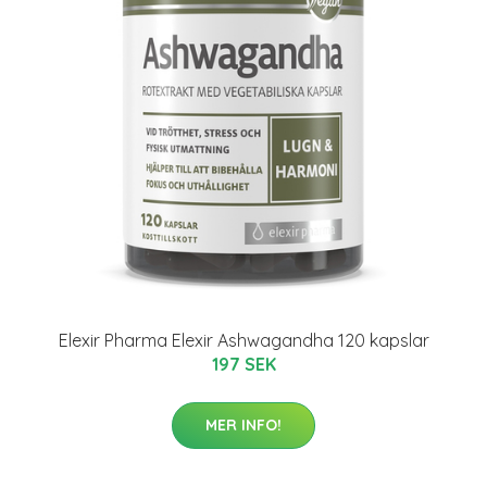
Elexir Pharma Elexir Ashwagandha 120 kapslar
197 SEK
MER INFO!