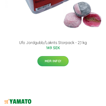
Ufo Jordgubb/Lakrits Storpack - 2,1 kg
149 SEK
MER INFO!