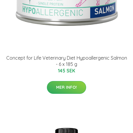
Concept for Life Veterinary Diet Hypoallergenic Salmon
- 6 x 185 g
145 SEK
MER INFO!