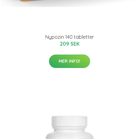
Nypozin 140 tabletter
209 SEK
MER INFO!