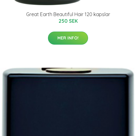
Great Earth Beautiful Hair 120 kapslar
250 SEK
MER INFO!