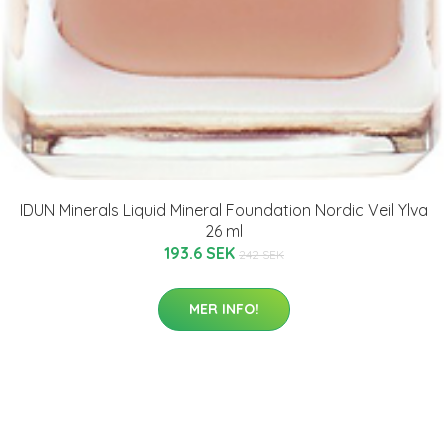
IDUN Minerals Liquid Mineral Foundation Nordic Veil Ylva
26 ml
193.6 SEK
242 SEK
MER INFO!