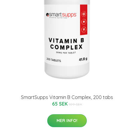
SmartSupps Vitamin B Complex, 200 tabs
65 SEK
109 SEK
MER INFO!