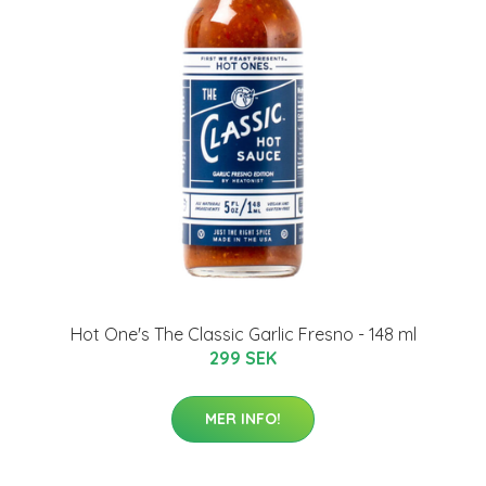
Hot One's The Classic Garlic Fresno - 148 ml
299 SEK
MER INFO!