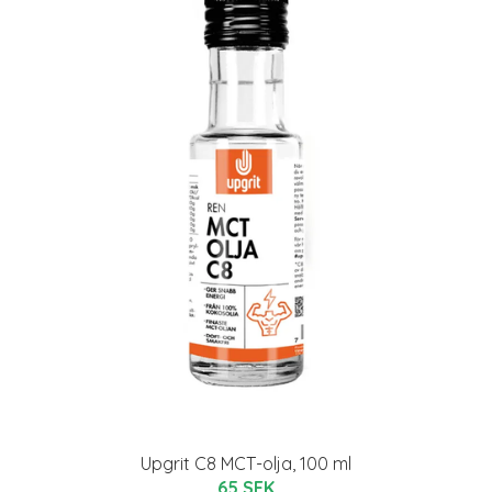
Upgrit C8 MCT-olja, 100 ml
65 SEK