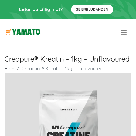
Letar du billig mat?
SE ERBJUDANDEN
.
Creapure® Kreatin - 1kg - Unflavoured
Hem
Creapure® Kreatin - 1kg - Unflavoured