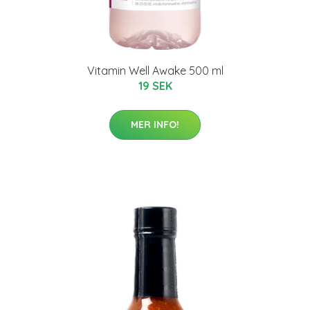
Vitamin Well Awake 500 ml
19 SEK
MER INFO!