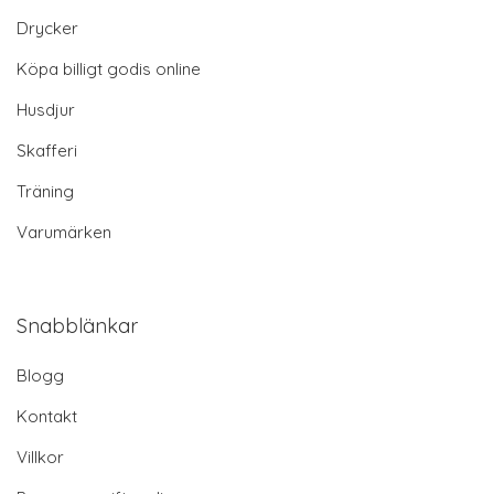
Drycker
Köpa billigt godis online
Husdjur
Skafferi
Träning
Varumärken
Snabblänkar
Blogg
Kontakt
Villkor