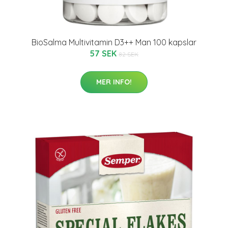
BioSalma Multivitamin D3++ Man 100 kapslar
57 SEK
82 SEK
MER INFO!