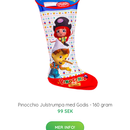
Pinocchio Julstrumpa med Godis - 160 gram
99 SEK
MER INFO!