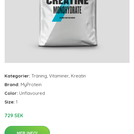
Kategorier:
Träning
,
Vitaminer
,
Kreatin
Brand:
MyProtein
Color:
Unflavoured
Size:
1
729 SEK
MER INFO!