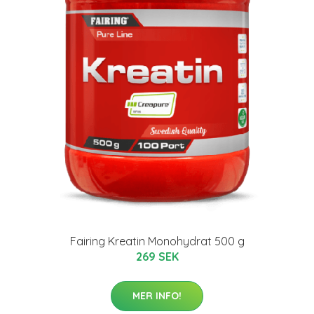
Fairing Kreatin Monohydrat 500 g
269 SEK
MER INFO!