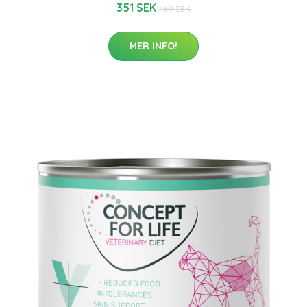
351 SEK
469 SEK
MER INFO!