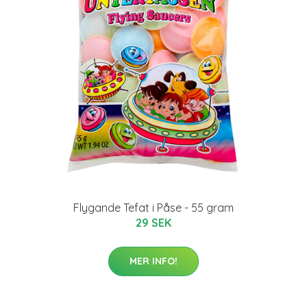
Flygande Tefat i Påse - 55 gram
29 SEK
MER INFO!