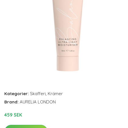
Kategorier:
Skafferi
,
Krämer
Brand:
AURELIA LONDON
459 SEK