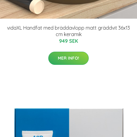
vidaXL Handfat med bräddavlopp matt gräddvit 36x13
cm keramik
949 SEK
MER INFO!