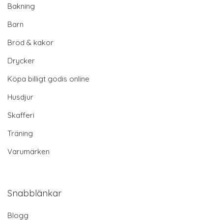
Bakning
Barn
Bröd & kakor
Drycker
Köpa billigt godis online
Husdjur
Skafferi
Träning
Varumärken
Snabblänkar
Blogg