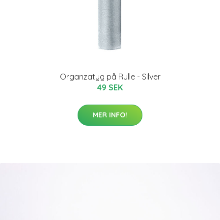
Organzatyg på Rulle - Silver
49 SEK
MER INFO!