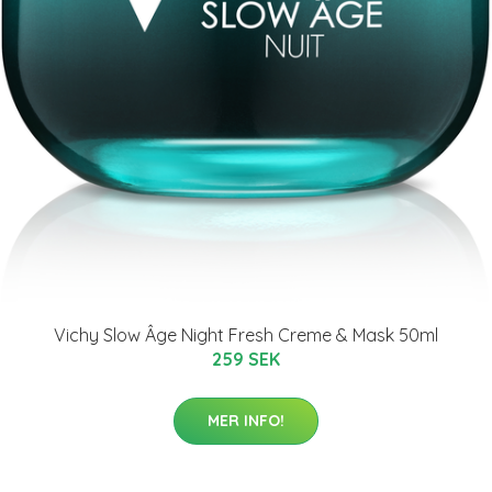
Vichy Slow Âge Night Fresh Creme & Mask 50ml
259 SEK
MER INFO!