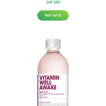
269 SEK
MER INFO!