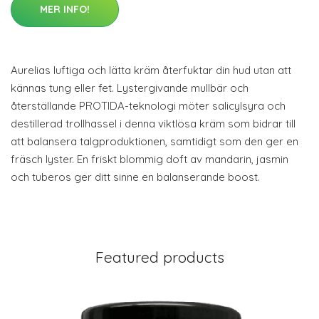
MER INFO!
Aurelias luftiga och lätta kräm återfuktar din hud utan att
kännas tung eller fet. Lystergivande mullbär och
återställande PROTIDA-teknologi möter salicylsyra och
destillerad trollhassel i denna viktlösa kräm som bidrar till
att balansera talgproduktionen, samtidigt som den ger en
fräsch lyster. En friskt blommig doft av mandarin, jasmin
och tuberos ger ditt sinne en balanserande boost.
Featured products