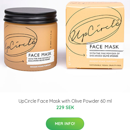
UpCircle Face Mask with Olive Powder 60 ml
229 SEK
MER INFO!