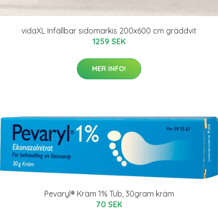
vidaXL Infällbar sidomarkis 200x600 cm gräddvit
1259 SEK
MER INFO!
Pevaryl® Kräm 1% Tub, 30gram kräm
70 SEK