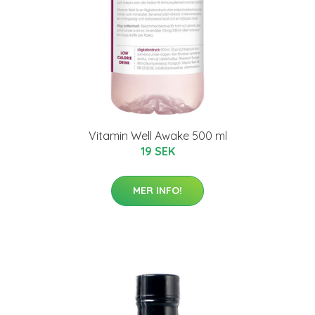
Vitamin Well Awake 500 ml
19 SEK
MER INFO!