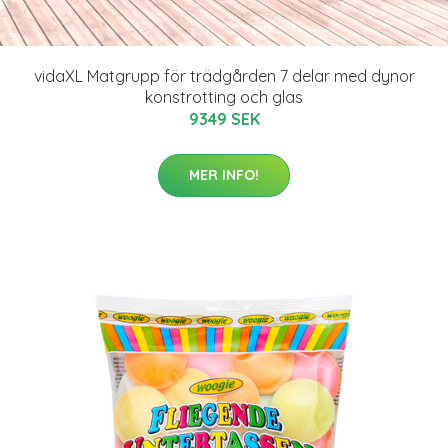
vidaXL Matgrupp för trädgården 7 delar med dynor
konstrotting och glas
9349 SEK
MER INFO!