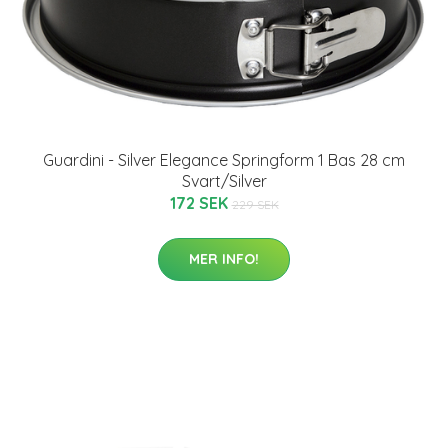
Guardini - Silver Elegance Springform 1 Bas 28 cm
Svart/Silver
172 SEK
229 SEK
MER INFO!