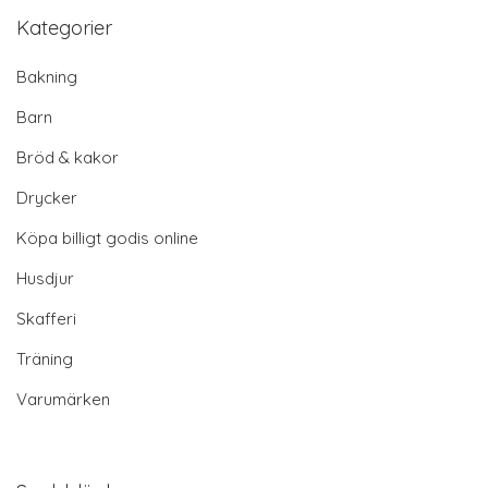
Kategorier
Bakning
Barn
Bröd & kakor
Drycker
Köpa billigt godis online
Husdjur
Skafferi
Träning
Varumärken