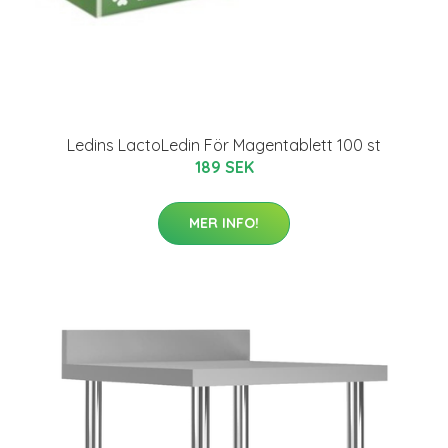
Ledins LactoLedin För Magentablett 100 st
189 SEK
MER INFO!