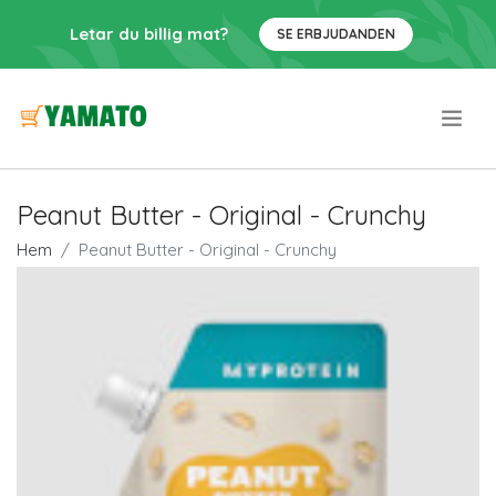
Letar du billig mat?
SE ERBJUDANDEN
.
Peanut Butter - Original - Crunchy
Hem
Peanut Butter - Original - Crunchy