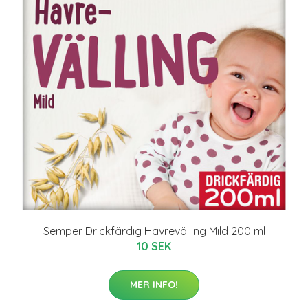
Semper Drickfärdig Havrevälling Mild 200 ml
10 SEK
MER INFO!