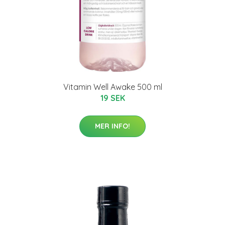
Vitamin Well Awake 500 ml
19 SEK
MER INFO!