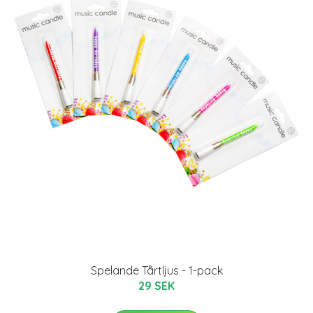
Spelande Tårtljus - 1-pack
29 SEK