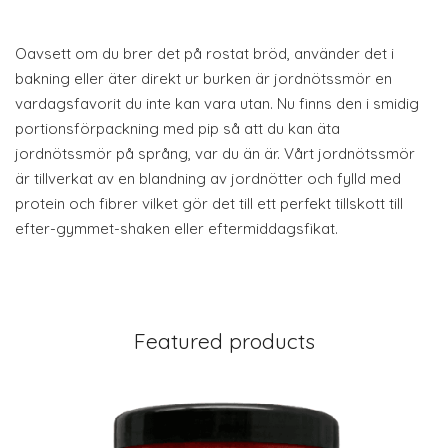
Oavsett om du brer det på rostat bröd, använder det i
bakning eller äter direkt ur burken är jordnötssmör en
vardagsfavorit du inte kan vara utan. Nu finns den i smidig
portionsförpackning med pip så att du kan äta
jordnötssmör på språng, var du än är. Vårt jordnötssmör
är tillverkat av en blandning av jordnötter och fylld med
protein och fibrer vilket gör det till ett perfekt tillskott till
efter-gymmet-shaken eller eftermiddagsfikat.
Featured products