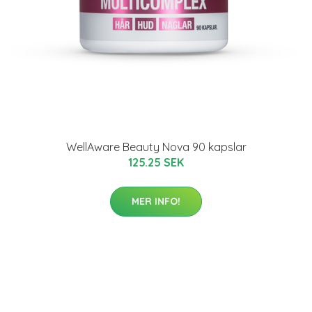
WellAware Beauty Nova 90 kapslar
125.25 SEK
MER INFO!