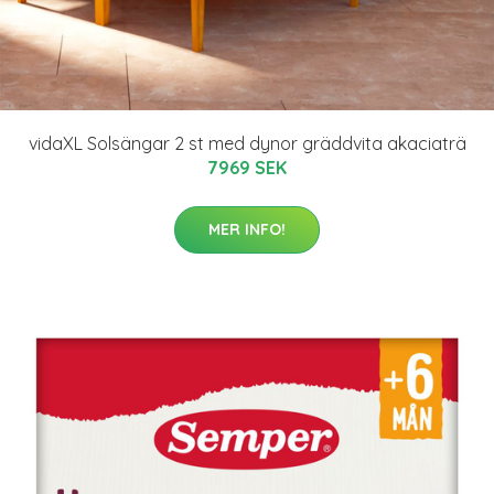
vidaXL Solsängar 2 st med dynor gräddvita akaciaträ
7969 SEK
MER INFO!