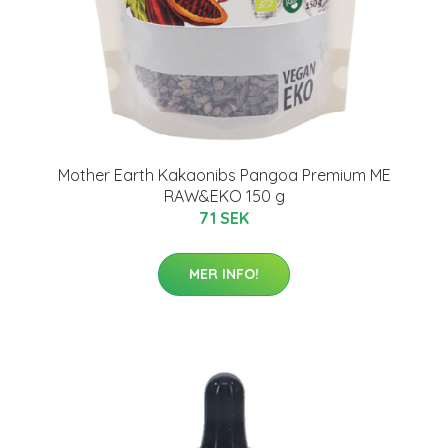
Mother Earth Kakaonibs Pangoa Premium ME
RAW&EKO 150 g
71 SEK
MER INFO!