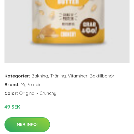
Kategorier:
Bakning
,
Träning
,
Vitaminer
,
Baktillbehör
Brand:
MyProtein
Color:
Original - Crunchy
49 SEK
MER INFO!