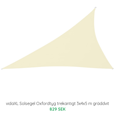
vidaXL Solsegel Oxfordtyg trekantigt 3x4x5 m gräddvit
829 SEK