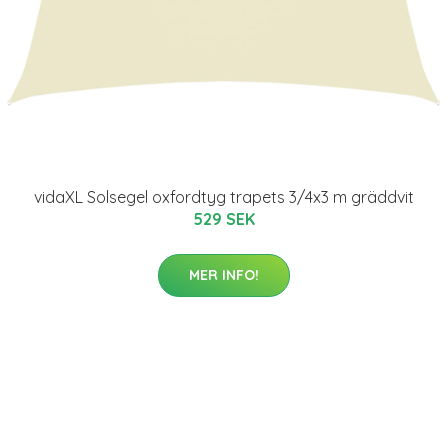
vidaXL Solsegel oxfordtyg trapets 3/4x3 m gräddvit
529 SEK
MER INFO!