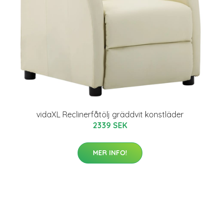
vidaXL Reclinerfåtölj gräddvit konstläder
2339 SEK
MER INFO!