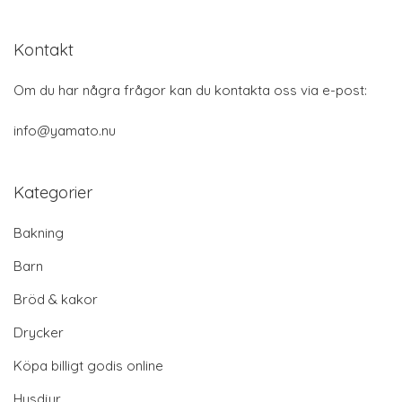
Kontakt
Om du har några frågor kan du kontakta oss via e-post:
info@yamato.nu
Kategorier
Bakning
Barn
Bröd & kakor
Drycker
Köpa billigt godis online
Husdjur