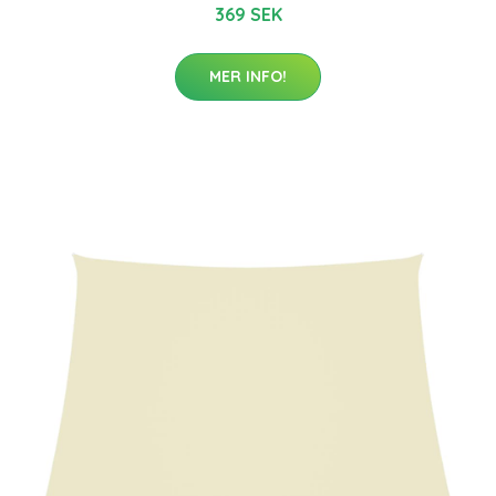
369 SEK
MER INFO!