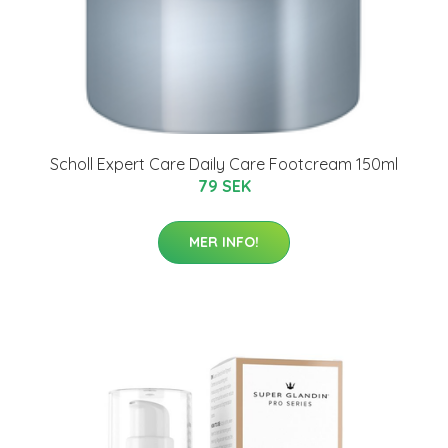
Scholl Expert Care Daily Care Footcream 150ml
79 SEK
MER INFO!