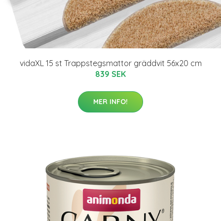
vidaXL 15 st Trappstegsmattor gräddvit 56x20 cm
839 SEK
MER INFO!