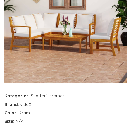
Kategorier:
Skafferi
,
Krämer
Brand:
vidaXL
Color:
Kräm
Size:
N/A