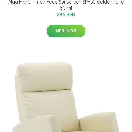
Alga Maris Tinted Face Sunscreen SPF30 Golden Tone
50 ml
285 SEK
MER INFO!