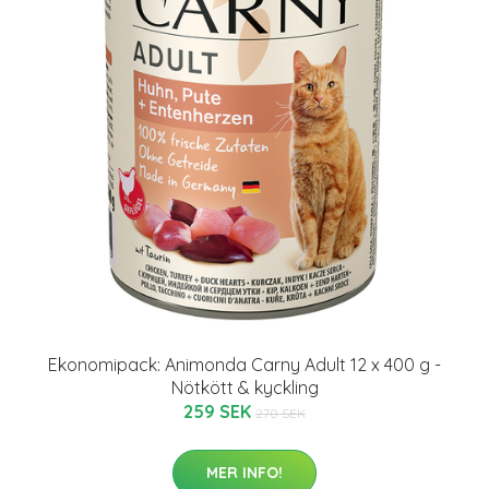
Ekonomipack: Animonda Carny Adult 12 x 400 g -
Nötkött & kyckling
259 SEK
270 SEK
MER INFO!