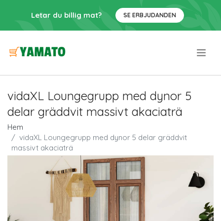
Letar du billig mat?
SE ERBJUDANDEN
.
vidaXL Loungegrupp med dynor 5
delar gräddvit massivt akaciaträ
Hem
vidaXL Loungegrupp med dynor 5 delar gräddvit
massivt akaciaträ