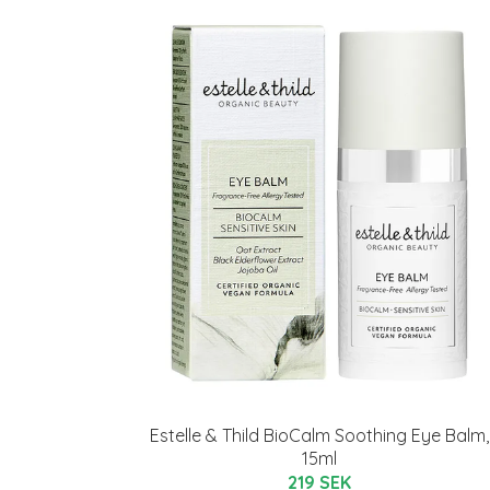
Estelle & Thild BioCalm Soothing Eye Balm,
15ml
219 SEK