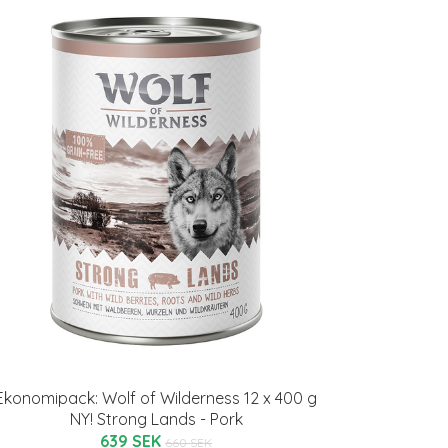
Ekonomipack: Wolf of Wilderness 12 x 400 g
NY! Strong Lands - Pork
639 SEK
660 SEK