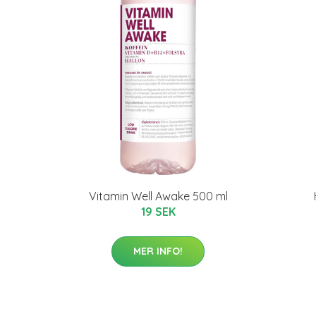
Vitamin Well Awake 500 ml
19 SEK
MER INFO!