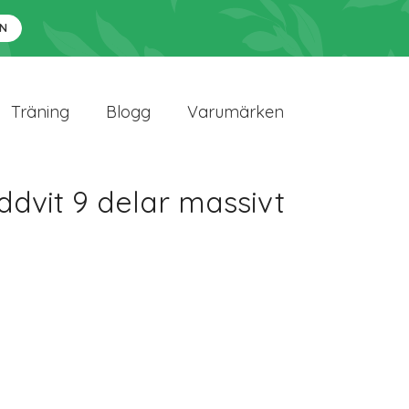
N
Träning
Blogg
Varumärken
dvit 9 delar massivt