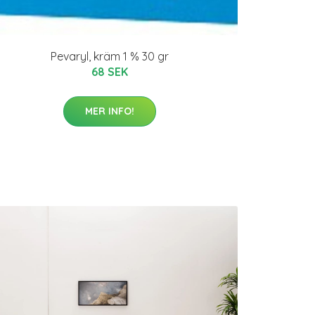
Pevaryl, kräm 1 % 30 gr
68 SEK
MER INFO!