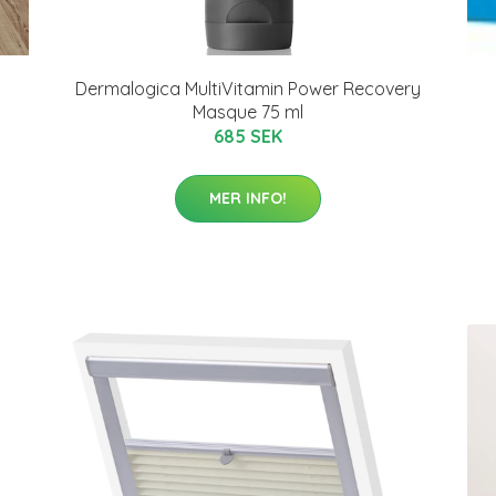
Dermalogica MultiVitamin Power Recovery
Masque 75 ml
685 SEK
MER INFO!