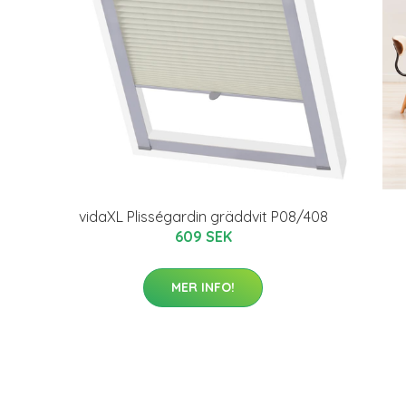
vidaXL Plisségardin gräddvit P08/408
609 SEK
MER INFO!