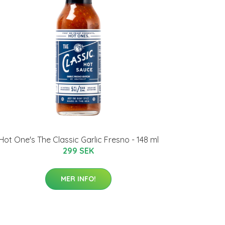
Hot One's The Classic Garlic Fresno - 148 ml
299 SEK
MER INFO!