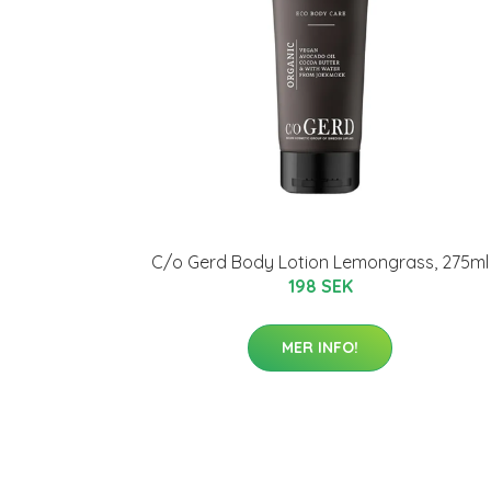
C/o Gerd Body Lotion Lemongrass, 275ml
198 SEK
MER INFO!