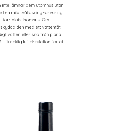
 inte lämnar dem utomhus utan
d en mild tvållösningFörvaring:
, torr plats inomhus. Om
skydda den med ett vattentät
igt vatten eller snö från plana
 tillräcklig luftcirkulation för att