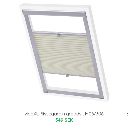
vidaXL Plisségardin gräddvit M06/306
549 SEK