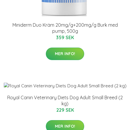
Miniderm Duo Kräm 20mg/g+200mg/g Burk med
pump, 500g
359 SEK
MER INFO!
Royal Canin Veterinary Diets Dog Adult Small Breed (2
kg)
229 SEK
MER INFO!