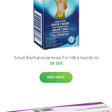
Scholl Återfuktande Kräm För Hård Hud 60 ml
58 SEK
MER INFO!