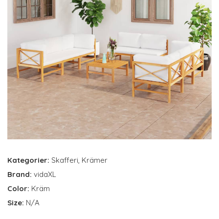
Kategorier:
Skafferi
,
Krämer
Brand:
vidaXL
Color:
Kräm
Size:
N/A