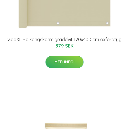
vidaXL Balkongskärm gräddvit 120x400 cm oxfordtyg
379 SEK
MER INFO!