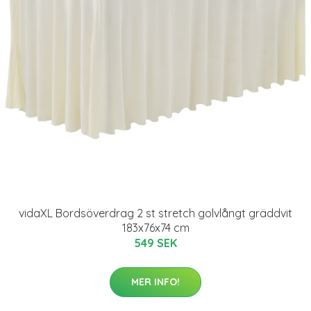
vidaXL Bordsöverdrag 2 st stretch golvlångt gräddvit
183x76x74 cm
549 SEK
MER INFO!