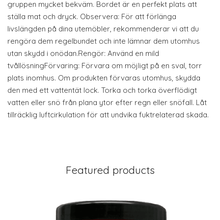
gruppen mycket bekväm. Bordet är en perfekt plats att
ställa mat och dryck. Observera: För att förlänga
livslängden på dina utemöbler, rekommenderar vi att du
rengöra dem regelbundet och inte lämnar dem utomhus
utan skydd i onödan.Rengör: Använd en mild
tvållösningFörvaring: Förvara om möjligt på en sval, torr
plats inomhus. Om produkten förvaras utomhus, skydda
den med ett vattentät lock. Torka och torka överflödigt
vatten eller snö från plana ytor efter regn eller snöfall. Låt
tillräcklig luftcirkulation för att undvika fuktrelaterad skada.
Featured products