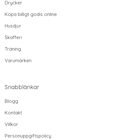
Drycker
Köpa billigt godis online
Husdjur
Skafferi
Träning
Varumärken
Snabblänkar
Blogg
Kontakt
Villkor
Personuppgiftspolicy