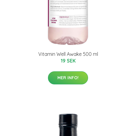
Vitamin Well Awake 500 ml
19 SEK
MER INFO!