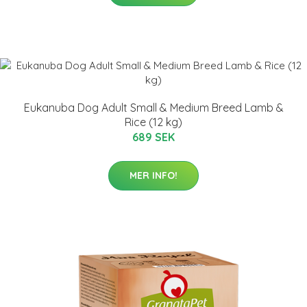
Eukanuba Dog Adult Small & Medium Breed Lamb &
Rice (12 kg)
689 SEK
MER INFO!