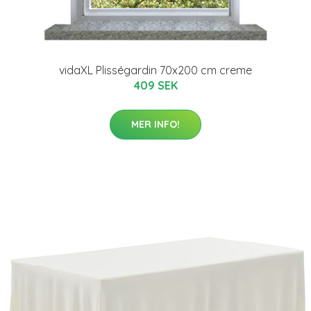
vidaXL Plisségardin 70x200 cm creme
409 SEK
MER INFO!