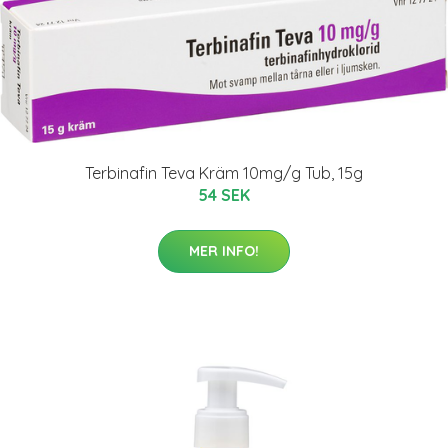
Terbinafin Teva Kräm 10mg/g Tub, 15g
54 SEK
MER INFO!