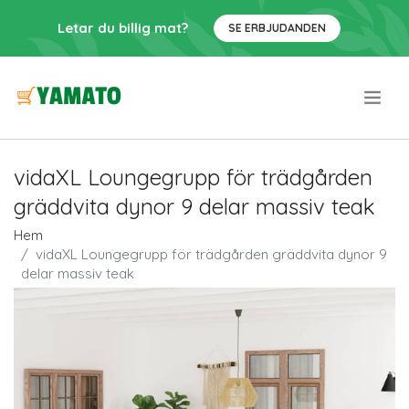
Letar du billig mat?
SE ERBJUDANDEN
.
vidaXL Loungegrupp för trädgården
gräddvita dynor 9 delar massiv teak
Hem
vidaXL Loungegrupp för trädgården gräddvita dynor 9
delar massiv teak