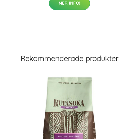
MER INFO!
Rekommenderade produkter