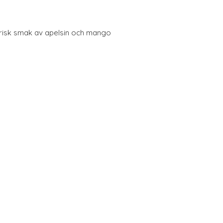
risk smak av apelsin och mango