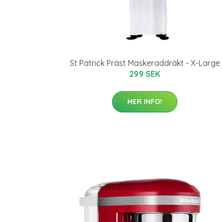
St Patrick Präst Maskeraddräkt - X-Large
299 SEK
MER INFO!