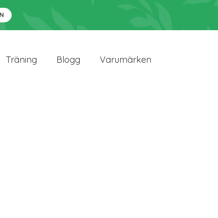
N
Träning
Blogg
Varumärken