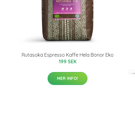
Rutasoka Espresso Kaffe Hela Bönor Eko
199 SEK
MER INFO!