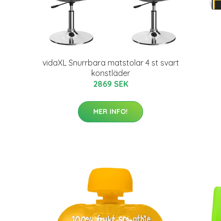
vidaXL Snurrbara matstolar 4 st svart
konstläder
2869 SEK
MER INFO!