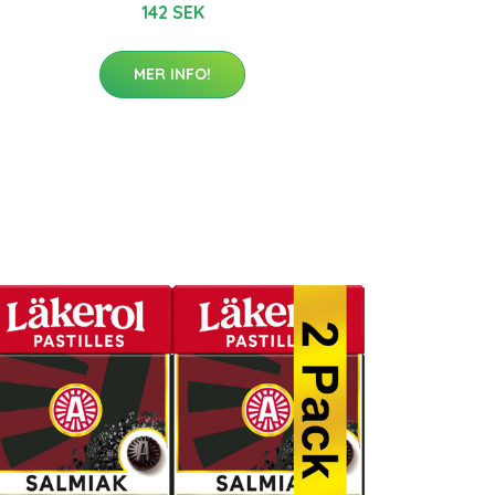
142 SEK
MER INFO!