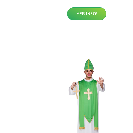
MER INFO!