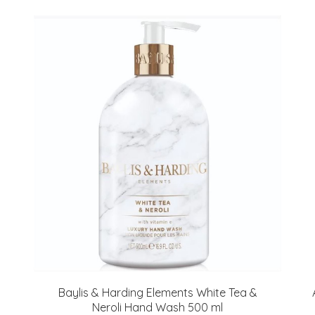
Baylis & Harding Elements White Tea &
Neroli Hand Wash 500 ml