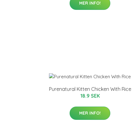
MER INFO!
Purenatural Kitten Chicken With Rice
18.9 SEK
MER INFO!