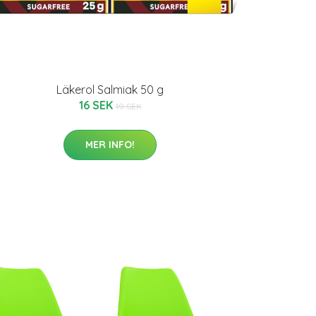
Läkerol Salmiak 50 g
16 SEK
19 SEK
MER INFO!