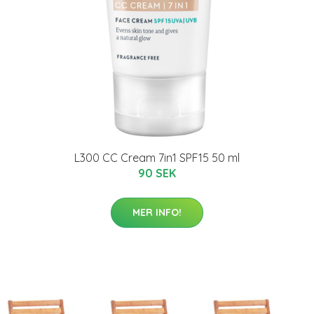
L300 CC Cream 7in1 SPF15 50 ml
90 SEK
MER INFO!