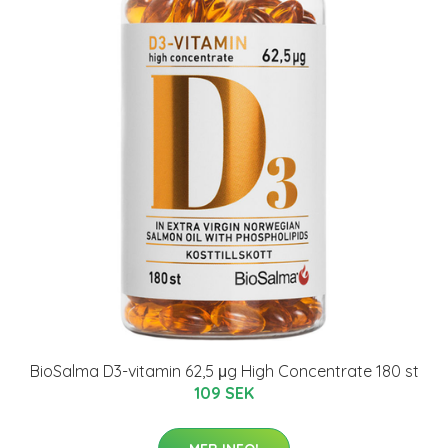
BioSalma D3-vitamin 62,5 μg High Concentrate 180 st
109 SEK