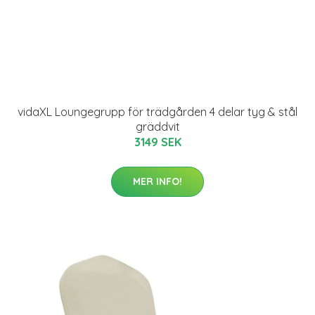
vidaXL Loungegrupp för trädgården 4 delar tyg & stål
gräddvit
3149 SEK
MER INFO!