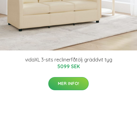
vidaXL 3-sits reclinerfåtölj gräddvit tyg
5099 SEK
MER INFO!