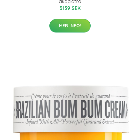
akaciaträ
5139 SEK
MER INFO!