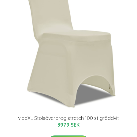
vidaXL Stolsöverdrag stretch 100 st gräddvit
3979 SEK