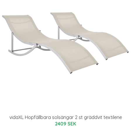
vidaXL Hopfällbara solsängar 2 st gräddvit textilene
2409 SEK