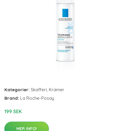
Kategorier:
Skafferi
,
Krämer
Brand:
La Roche-Posay
199 SEK
MER INFO!