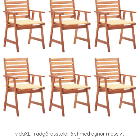
vidaXL Trädgårdsstolar 6 st med dynor massivt