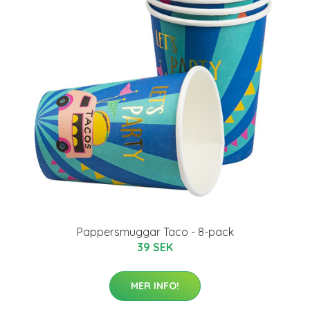
Pappersmuggar Taco - 8-pack
39 SEK
MER INFO!