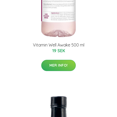
Vitamin Well Awake 500 ml
19 SEK
MER INFO!