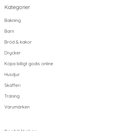
Kategorier
Bakning
Barn
Bröd & kakor
Drycker
Köpa billigt godis online
Husdjur
Skafferi
Träning
Varumärken