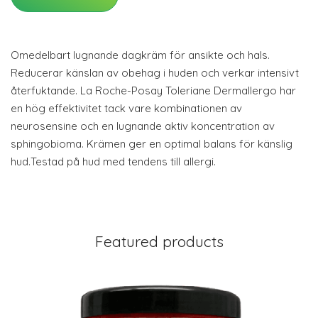
Omedelbart lugnande dagkräm för ansikte och hals.
Reducerar känslan av obehag i huden och verkar intensivt
återfuktande. La Roche-Posay Toleriane Dermallergo har
en hög effektivitet tack vare kombinationen av
neurosensine och en lugnande aktiv koncentration av
sphingobioma. Krämen ger en optimal balans för känslig
hud.Testad på hud med tendens till allergi.
Featured products