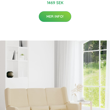
1469 SEK
MER INFO!