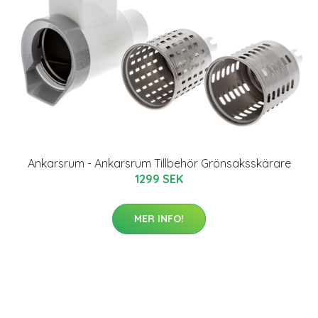
Ankarsrum - Ankarsrum Tillbehör Grönsaksskärare
1299 SEK
MER INFO!