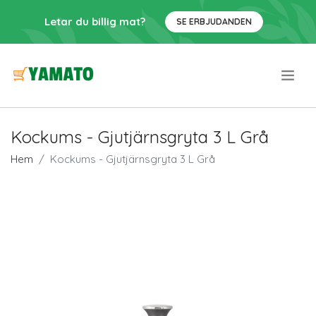
Letar du billig mat?
SE ERBJUDANDEN
.
Kockums - Gjutjärnsgryta 3 L Grå
Hem
Kockums - Gjutjärnsgryta 3 L Grå