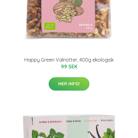
Happy Green Valnötter, 400g ekologisk
99 SEK
MER INFO!