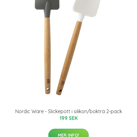
Nordic Ware - Slickepott i silikon/bokträ 2-pack
199 SEK
MER INFO!