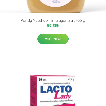
Pändy Nutchup Himalayan Salt 435 g
59 SEK
MER INFO!