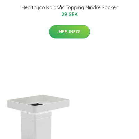
Healthyco Kolasås Topping Mindre Socker
29 SEK
MER INFO!