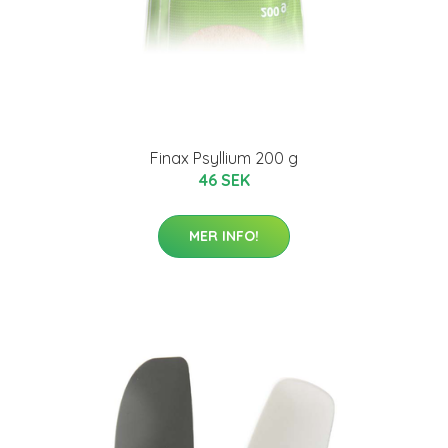
Finax Psyllium 200 g
46 SEK
MER INFO!