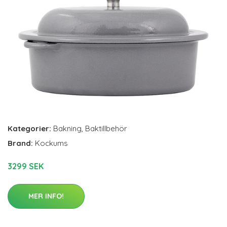
Kategorier:
Bakning
,
Baktillbehör
Brand:
Kockums
3299 SEK
MER INFO!