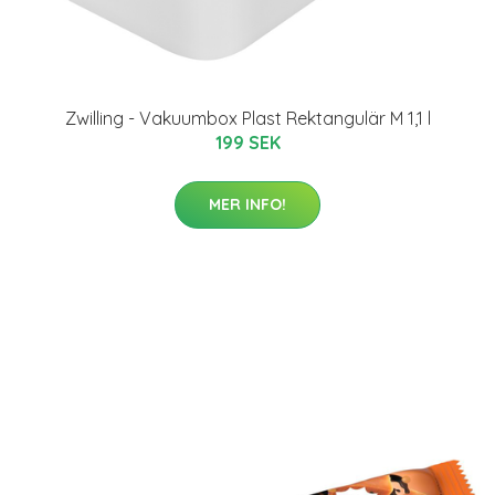
Zwilling - Vakuumbox Plast Rektangulär M 1,1 l
199 SEK
MER INFO!