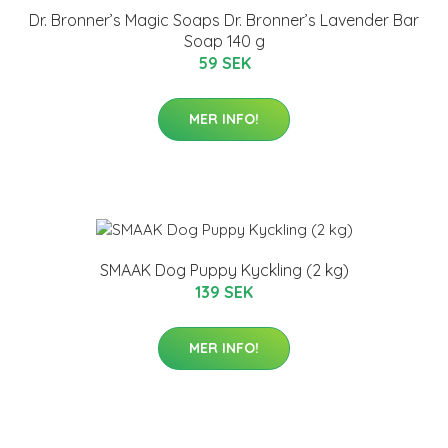
Dr. Bronner’s Magic Soaps Dr. Bronner’s Lavender Bar
Soap 140 g
59 SEK
MER INFO!
SMAAK Dog Puppy Kyckling (2 kg)
139 SEK
MER INFO!