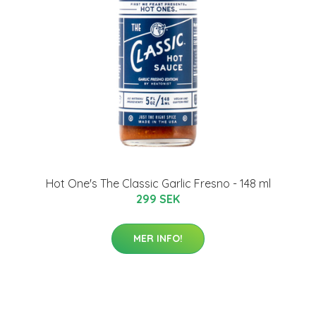
Hot One's The Classic Garlic Fresno - 148 ml
299 SEK
MER INFO!