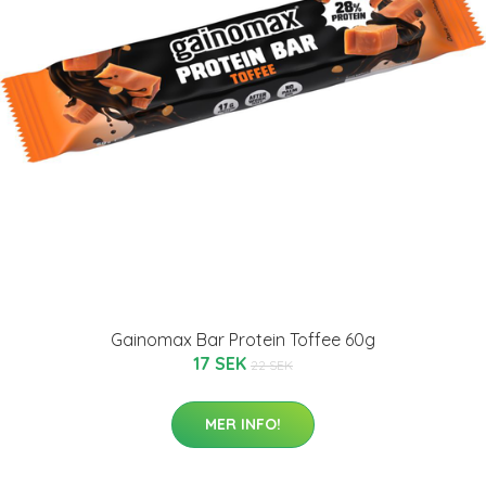
Gainomax Bar Protein Toffee 60g
17 SEK
22 SEK
MER INFO!