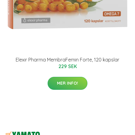
Elexir Pharma MembraFemin Forte, 120 kapslar
229 SEK
MER INFO!