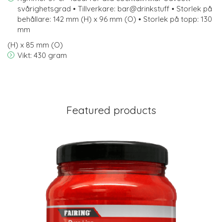
svårighetsgrad • Tillverkare: bar@drinkstuff • Storlek på
behållare: 142 mm (H) x 96 mm (O) • Storlek på topp: 130
mm
(H) x 85 mm (O)
Vikt: 430 gram
Featured products