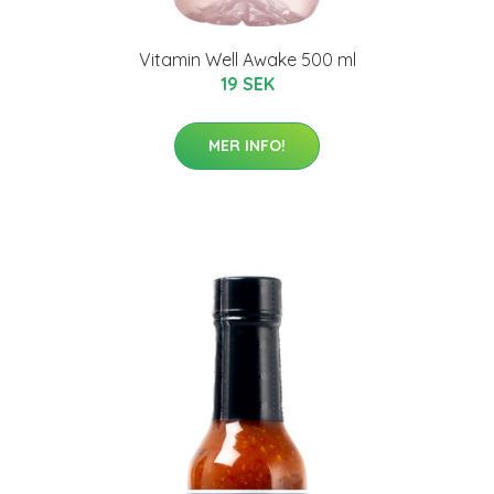
Vitamin Well Awake 500 ml
19 SEK
MER INFO!