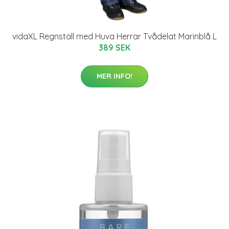
vidaXL Regnställ med Huva Herrar Tvådelat Marinblå L
389 SEK
MER INFO!