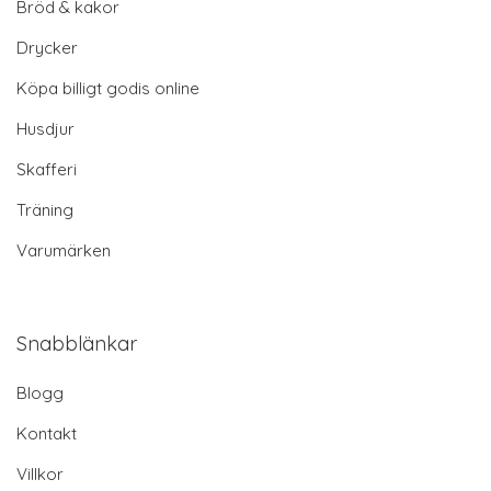
Bröd & kakor
Drycker
Köpa billigt godis online
Husdjur
Skafferi
Träning
Varumärken
Snabblänkar
Blogg
Kontakt
Villkor