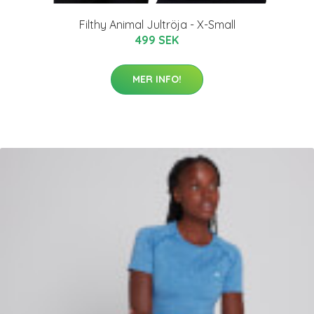
Filthy Animal Jultröja - X-Small
499 SEK
MER INFO!