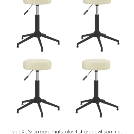
vidaXL Snurrbara matstolar 4 st gräddvit sammet