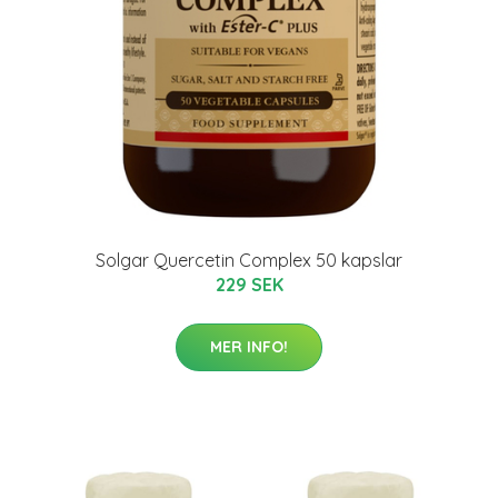
Solgar Quercetin Complex 50 kapslar
229 SEK
MER INFO!