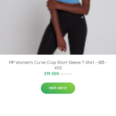
MP Women's Curve Crop Short Sleeve T-Shirt − Blå -
XXS
219 SEK
439 SEK
MER INFO!