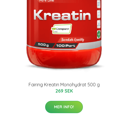
Fairing Kreatin Monohydrat 500 g
269 SEK
MER INFO!