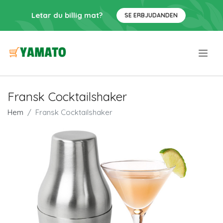
Letar du billig mat?
SE ERBJUDANDEN
.
Fransk Cocktailshaker
Hem
Fransk Cocktailshaker