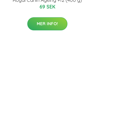
69 SEK
MER INFO!