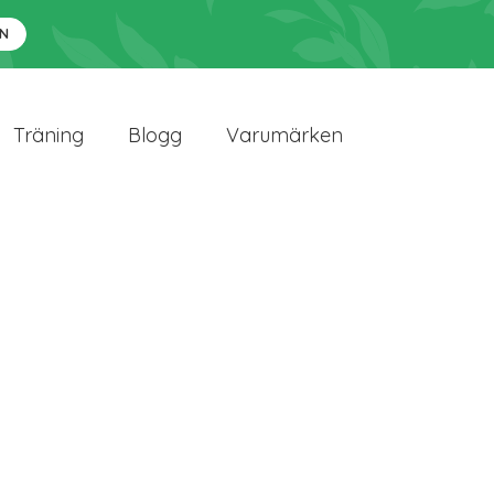
N
Träning
Blogg
Varumärken