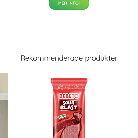
MER INFO!
Rekommenderade produkter