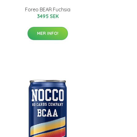
Foreo BEAR Fuchsia
3495 SEK
MER INFO!