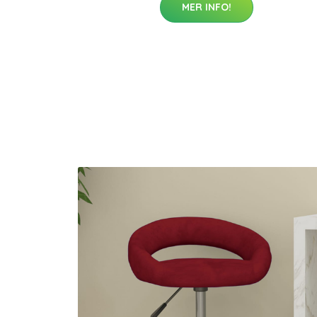
MER INFO!