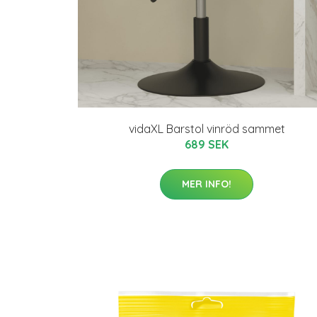
vidaXL Barstol vinröd sammet
689 SEK
MER INFO!