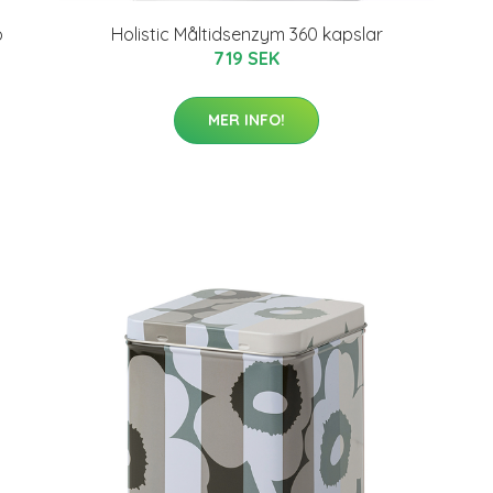
o
Holistic Måltidsenzym 360 kapslar
719 SEK
MER INFO!