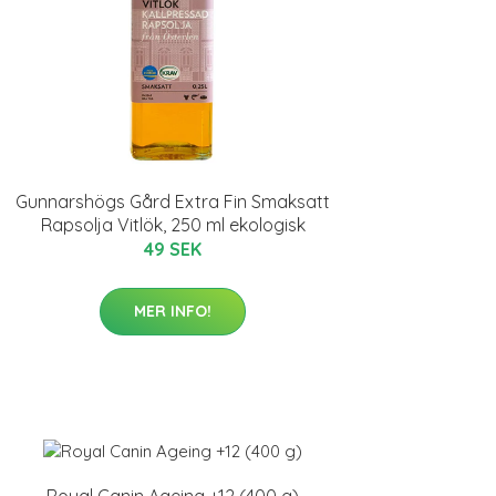
Gunnarshögs Gård Extra Fin Smaksatt
Rapsolja Vitlök, 250 ml ekologisk
49 SEK
MER INFO!
Royal Canin Ageing +12 (400 g)