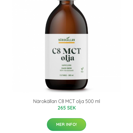
Närokällan C8 MCT olja 500 ml
265 SEK
MER INFO!