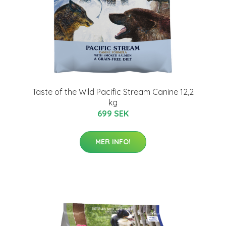
Taste of the Wild Pacific Stream Canine 12,2
kg
699 SEK
MER INFO!