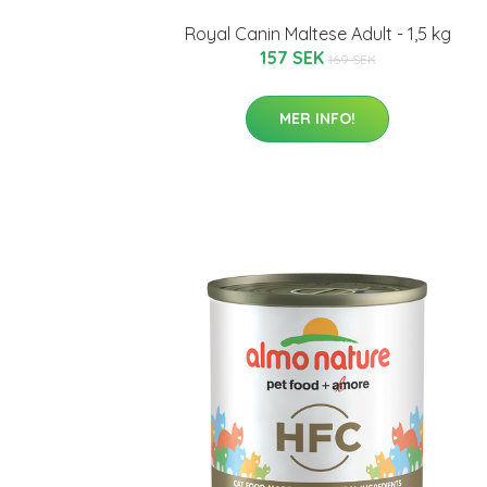
Royal Canin Maltese Adult - 1,5 kg
157 SEK
169 SEK
MER INFO!