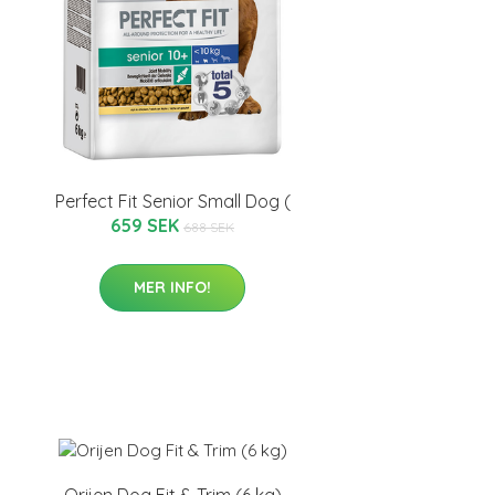
Perfect Fit Senior Small Dog (
659 SEK
688 SEK
MER INFO!
Orijen Dog Fit & Trim (6 kg)