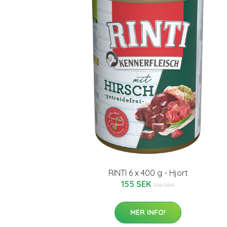
RINTI 6 x 400 g - Hjort
155 SEK
216 SEK
MER INFO!