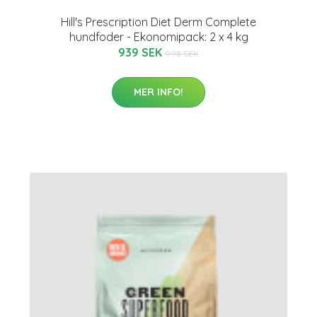
Hill's Prescription Diet Derm Complete
hundfoder - Ekonomipack: 2 x 4 kg
939 SEK
998 SEK
MER INFO!