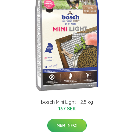
bosch Mini Light - 2,5 kg
137 SEK
MER INFO!