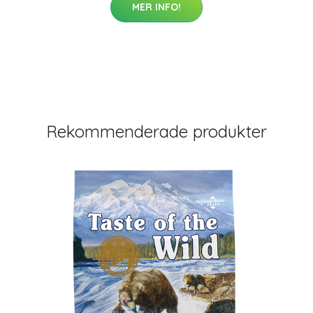
MER INFO!
Rekommenderade produkter