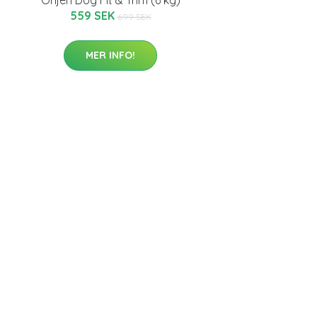
559 SEK
699 SEK
MER INFO!