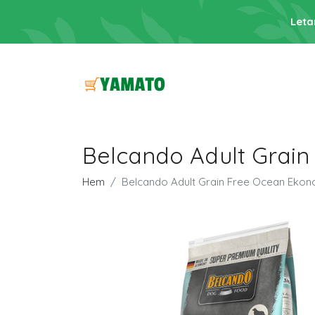
Leta
Belcando Adult Grain
Hem
Belcando Adult Grain Free Ocean Ekono