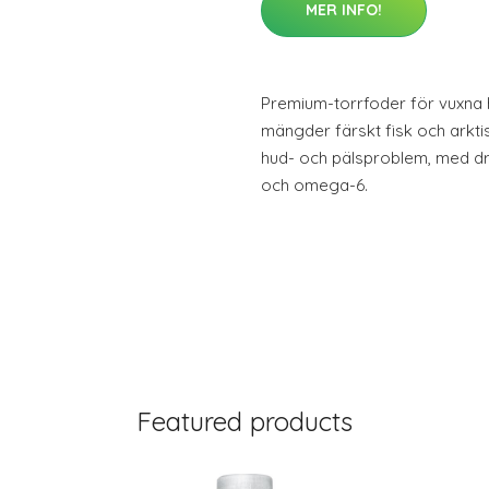
MER INFO!
Premium-torrfoder för vuxna 
mängder färskt fisk och arktis
hud- och pälsproblem, med d
och omega-6.
Featured products