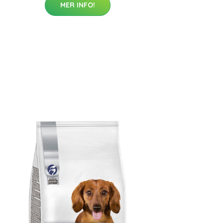
MER INFO!