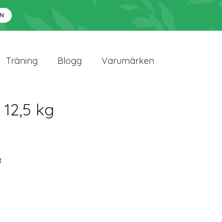
N
Träning
Blogg
Varumärken
12,5 kg
t