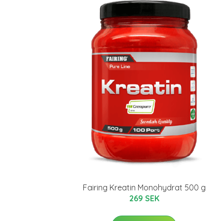
Fairing Kreatin Monohydrat 500 g
269 SEK