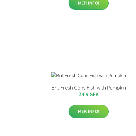
MER INFO!
Brit Fresh Cans Fish with Pumpkin
34.9 SEK
MER INFO!